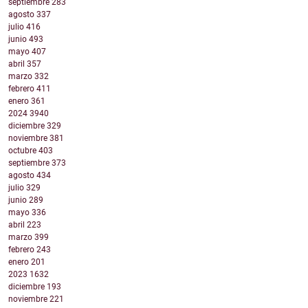
septiembre
283
agosto
337
julio
416
junio
493
mayo
407
abril
357
marzo
332
febrero
411
enero
361
2024
3940
diciembre
329
noviembre
381
octubre
403
septiembre
373
agosto
434
julio
329
junio
289
mayo
336
abril
223
marzo
399
febrero
243
enero
201
2023
1632
diciembre
193
noviembre
221