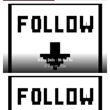
Drama Dolls - Oh Hell No
July 29, 2026