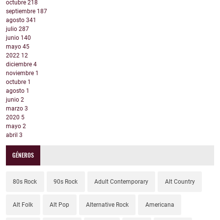
octubre
218
septiembre
187
agosto
341
julio
287
junio
140
mayo
45
2022
12
diciembre
4
noviembre
1
octubre
1
agosto
1
junio
2
marzo
3
2020
5
mayo
2
abril
3
GÉNEROS
80s Rock
90s Rock
Adult Contemporary
Alt Country
Alt Folk
Alt Pop
Alternative Rock
Americana