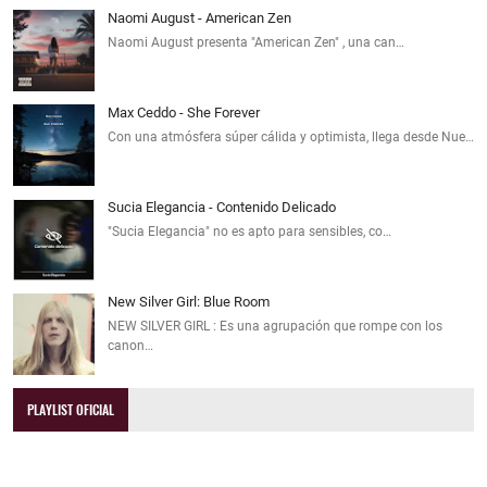
Naomi August - American Zen
Naomi August presenta "American Zen" , una can…
Max Ceddo - She Forever
Con una atmósfera súper cálida y optimista, llega desde Nue…
Sucia Elegancia - Contenido Delicado
"Sucia Elegancia" no es apto para sensibles, co…
New Silver Girl: Blue Room
NEW SILVER GIRL : Es una agrupación que rompe con los
canon…
PLAYLIST OFICIAL