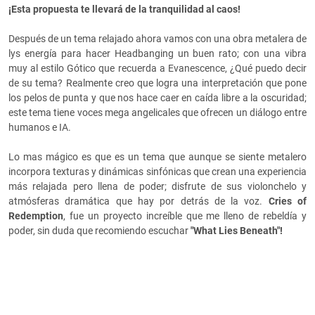
¡Esta propuesta te llevará de la tranquilidad al caos!
Después de un tema relajado ahora vamos con una obra metalera de
lys energía para hacer Headbanging un buen rato; con una vibra
muy al estilo Gótico que recuerda a Evanescence, ¿Qué puedo decir
de su tema? Realmente creo que logra una interpretación que pone
los pelos de punta y que nos hace caer en caída libre a la oscuridad;
este tema tiene voces mega angelicales que ofrecen un diálogo entre
humanos e IA.
Lo mas mágico es que es un tema que aunque se siente metalero
incorpora texturas y dinámicas sinfónicas que crean una experiencia
más relajada pero llena de poder; disfrute de sus violonchelo y
atmósferas dramática que hay por detrás de la voz.
Cries of
Redemption
, fue un proyecto increíble que me lleno de rebeldía y
poder, sin duda que recomiendo escuchar
"
What Lies Beneath"!