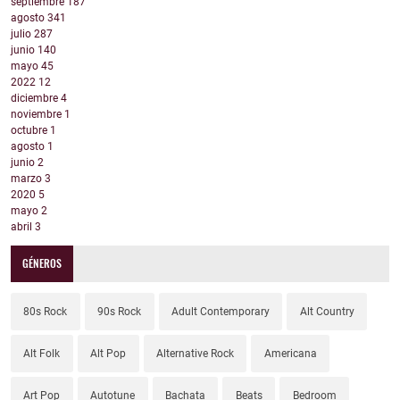
septiembre
187
agosto
341
julio
287
junio
140
mayo
45
2022
12
diciembre
4
noviembre
1
octubre
1
agosto
1
junio
2
marzo
3
2020
5
mayo
2
abril
3
GÉNEROS
80s Rock
90s Rock
Adult Contemporary
Alt Country
Alt Folk
Alt Pop
Alternative Rock
Americana
Art Pop
Autotune
Bachata
Beats
Bedroom