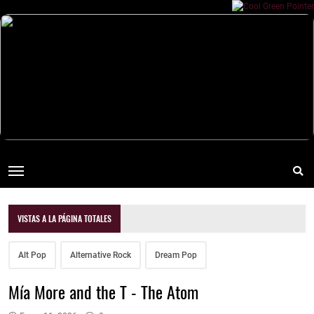
VISTAS A LA PÁGINA TOTALES
Alt Pop
Alternative Rock
Dream Pop
Mía More and the T - The Atom