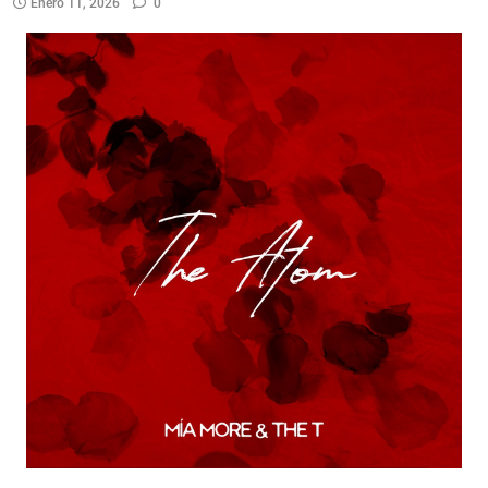
Enero 11, 2026
0