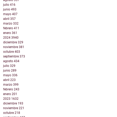
agosto
337
julio
416
junio
493
mayo
407
abril
357
marzo
332
febrero
411
enero
361
2024
3940
diciembre
329
noviembre
381
octubre
403
septiembre
373
agosto
434
julio
329
junio
289
mayo
336
abril
223
marzo
399
febrero
243
enero
201
2023
1632
diciembre
193
noviembre
221
octubre
218