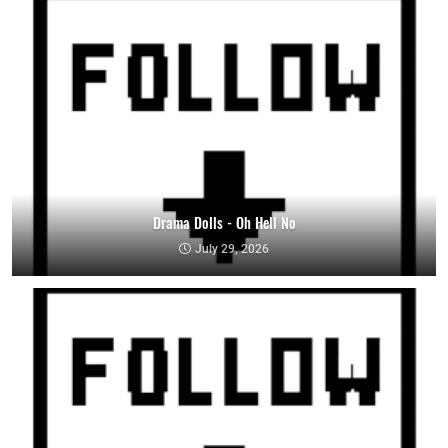
Drama Dolls - Oh Hell No
July 29, 2026