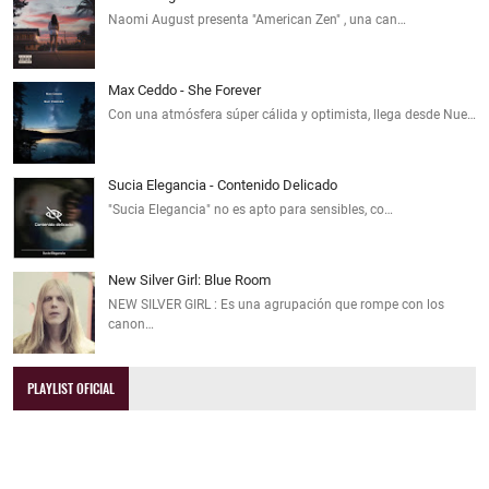
Naomi August presenta "American Zen" , una can…
Max Ceddo - She Forever
Con una atmósfera súper cálida y optimista, llega desde Nue…
Sucia Elegancia - Contenido Delicado
"Sucia Elegancia" no es apto para sensibles, co…
New Silver Girl: Blue Room
NEW SILVER GIRL : Es una agrupación que rompe con los
canon…
PLAYLIST OFICIAL