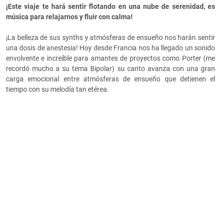
¡Este viaje te hará sentir flotando en una nube de serenidad, es
música para relajarnos y fluir con calma!
¡La belleza de sus synths y atmósferas de ensueño nos harán sentir
una dosis de anestesia! Hoy desde Francia nos ha llegado un sonido
envolvente e increíble para amantes de proyectos como Porter (me
recordó mucho a su tema Bipolar) su canto avanza con una gran
carga emocional entre atmósferas de ensueño que detienen el
tiempo con su melodía tan etérea.