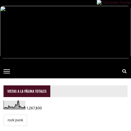
VISTAS A LA PÁGINA TOTALES
1,267,830
rock punk