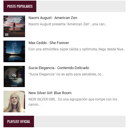
POSTS POPULARES
Naomi August - American Zen
Naomi August presenta "American Zen" , una can…
Max Ceddo - She Forever
Con una atmósfera súper cálida y optimista, llega desde Nue…
Sucia Elegancia - Contenido Delicado
"Sucia Elegancia" no es apto para sensibles, co…
New Silver Girl: Blue Room
NEW SILVER GIRL : Es una agrupación que rompe con los
canon…
PLAYLIST OFICIAL