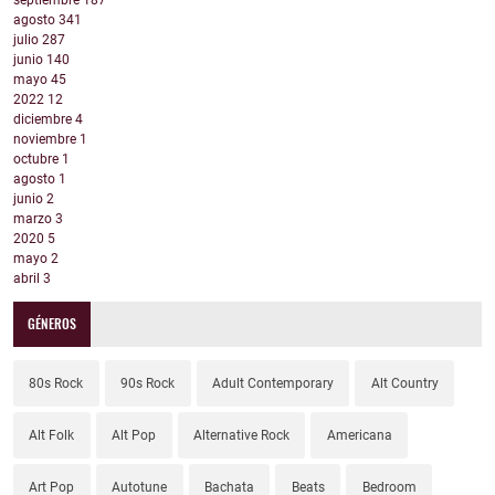
septiembre
187
agosto
341
julio
287
junio
140
mayo
45
2022
12
diciembre
4
noviembre
1
octubre
1
agosto
1
junio
2
marzo
3
2020
5
mayo
2
abril
3
GÉNEROS
80s Rock
90s Rock
Adult Contemporary
Alt Country
Alt Folk
Alt Pop
Alternative Rock
Americana
Art Pop
Autotune
Bachata
Beats
Bedroom