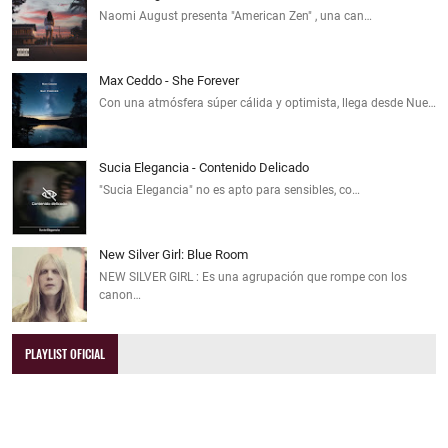
Naomi August presenta "American Zen" , una can…
Max Ceddo - She Forever
Con una atmósfera súper cálida y optimista, llega desde Nue…
Sucia Elegancia - Contenido Delicado
"Sucia Elegancia" no es apto para sensibles, co…
New Silver Girl: Blue Room
NEW SILVER GIRL : Es una agrupación que rompe con los
canon…
PLAYLIST OFICIAL