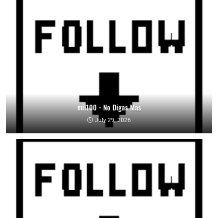
mil100 - No Digas Mas
July 29, 2026