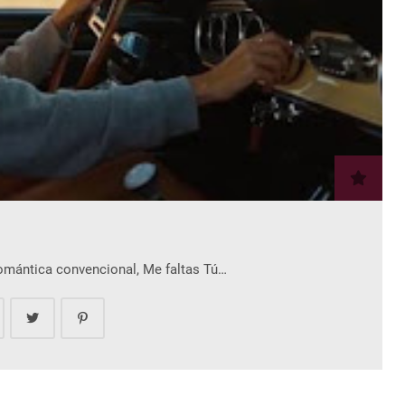
romántica convencional, Me faltas Tú…