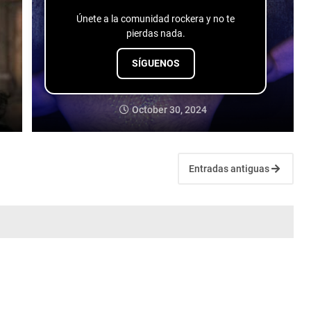
Únete a la comunidad rockera y no te
pierdas nada.
SÍGUENOS
Gerard Flores - Todo Permitido
October 30, 2024
Entradas antiguas