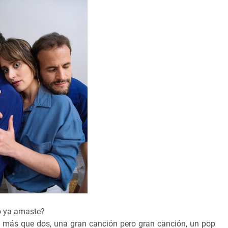
to ya amaste?
s más que dos, una gran canción pero gran canción, un pop