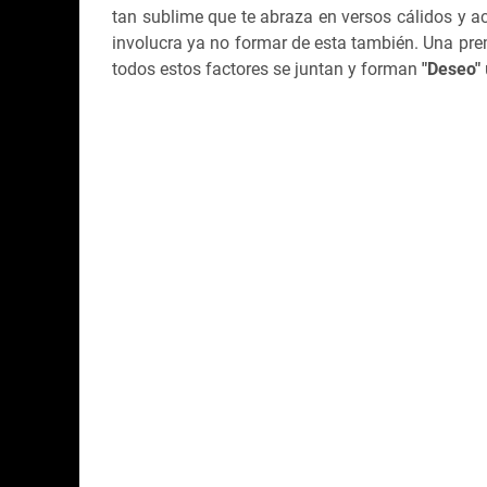
tan sublime que te abraza en versos cálidos y ac
involucra ya no formar de esta también. Una prem
todos estos factores se juntan y forman
"Deseo"