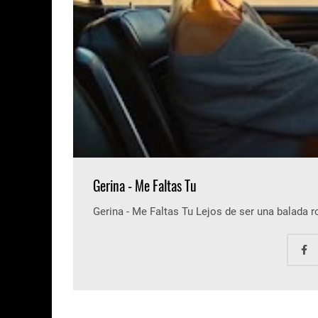
Gerina - Me Faltas Tu
Gerina - Me Faltas Tu Lejos de ser una balada 