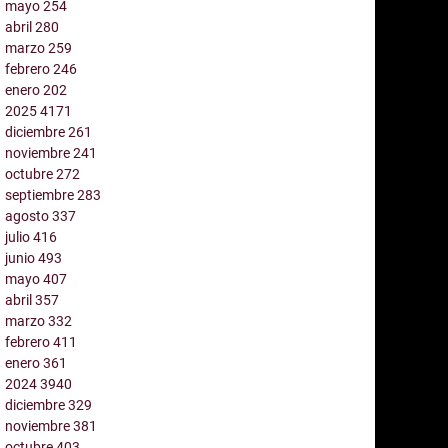
mayo
254
abril
280
marzo
259
febrero
246
enero
202
2025
4171
diciembre
261
noviembre
241
octubre
272
septiembre
283
agosto
337
julio
416
junio
493
mayo
407
abril
357
marzo
332
febrero
411
enero
361
2024
3940
diciembre
329
noviembre
381
octubre
403