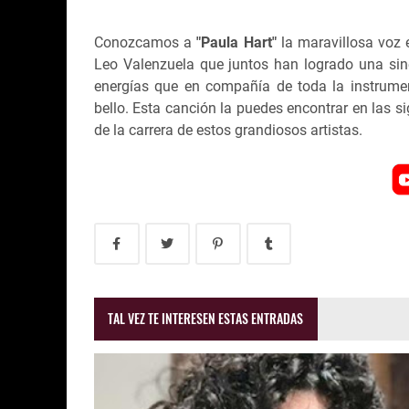
Conozcamos a
"Paula Hart"
la maravillosa voz 
Leo Valenzuela que juntos han logrado una sine
energías que en compañía de toda la instrumen
bello. Esta canción la puedes encontrar en las s
de la carrera de estos grandiosos artistas.
TAL VEZ TE INTERESEN ESTAS ENTRADAS