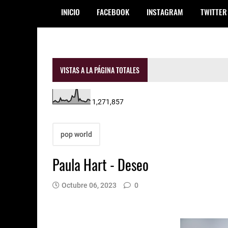
INICIO
FACEBOOK
INSTAGRAM
TWITTER
VISTAS A LA PÁGINA TOTALES
1,271,857
pop world
Paula Hart - Deseo
Octubre 06, 2023
0