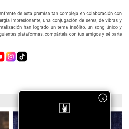
enfrente de esta premisa tan compleja en colaboración con
rgia impresionante, una conjugación de seres, de vibras y
talización han logrado un tema insólito, un song único y
iguientes plataformas, compártela con tus amigos y sé parte
×
¡Sigue nuestro blog!