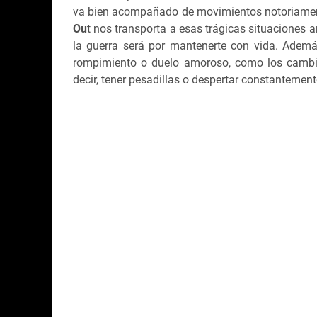
va bien acompañado de movimientos notoriament
Ou
t nos transporta a esas trágicas situaciones 
la guerra será por mantenerte con vida. Ademá
rompimiento o duelo amoroso, como los cambio
decir, tener pesadillas o despertar constantemen