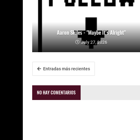
Aaron Skiles - "Maybe It's Alright"
July 27, 2026
Entradas más recientes
NO HAY COMENTARIOS