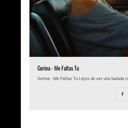
Gerina - Me Faltas Tu
Gerina - Me Faltas Tu Lejos de ser una balada 