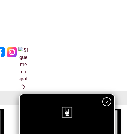
×
¡Sigue nuestro blog!