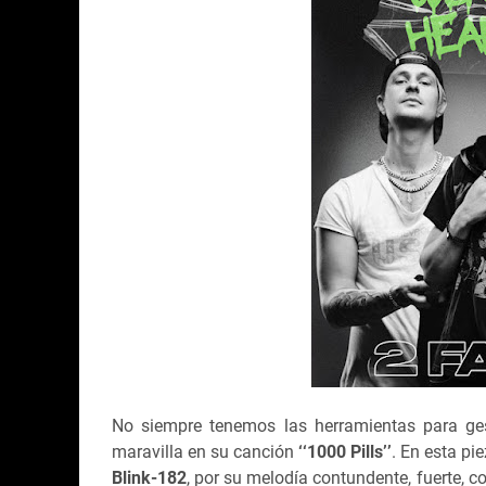
No siempre tenemos las herramientas para ge
maravilla en su canción
‘‘1000 Pills’’
. En esta pi
Blink-182
, por su melodía contundente, fuerte, c