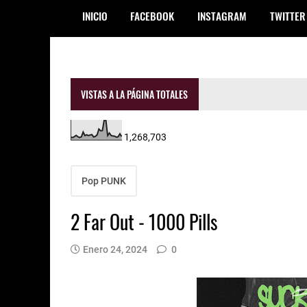
INICIO
FACEBOOK
INSTAGRAM
TWITTER
VISTAS A LA PÁGINA TOTALES
1,268,703
Pop PUNK
2 Far Out - 1000 Pills
Enero 24, 2024
0