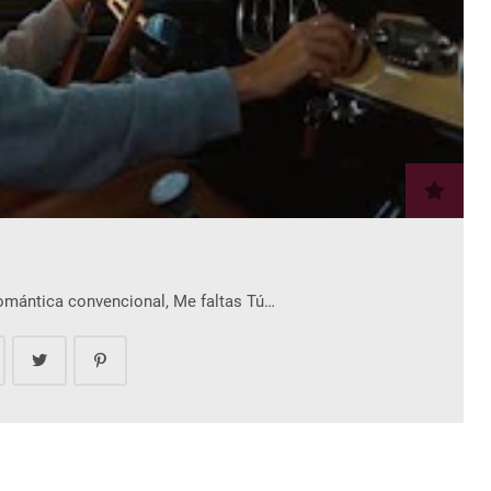
romántica convencional, Me faltas Tú…