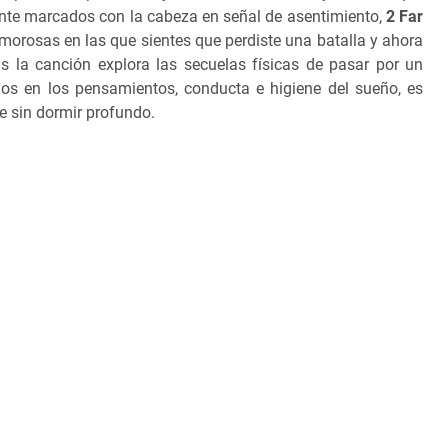
e marcados con la cabeza en señal de asentimiento,
2 Far
amorosas en las que sientes que perdiste una batalla y ahora
s la canción explora las secuelas físicas de pasar por un
s en los pensamientos, conducta e higiene del sueño, es
te sin dormir profundo.