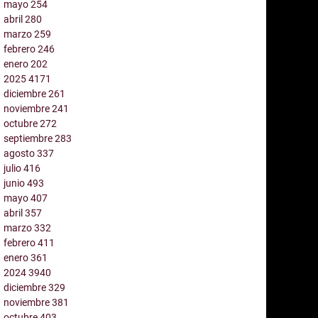
mayo
254
abril
280
marzo
259
febrero
246
enero
202
2025
4171
diciembre
261
noviembre
241
octubre
272
septiembre
283
agosto
337
julio
416
junio
493
mayo
407
abril
357
marzo
332
febrero
411
enero
361
2024
3940
diciembre
329
noviembre
381
octubre
403