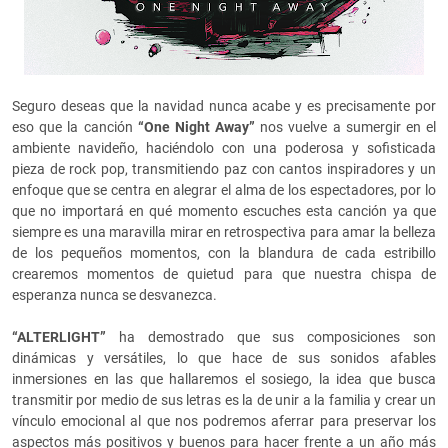
Seguro deseas que la navidad nunca acabe y es precisamente por
eso que la canción
“One Night Away”
nos vuelve a sumergir en el
ambiente navideño, haciéndolo con una poderosa y sofisticada
pieza de rock pop, transmitiendo paz con cantos inspiradores y un
enfoque que se centra en alegrar el alma de los espectadores, por lo
que no importará en qué momento escuches esta canción ya que
siempre es una maravilla mirar en retrospectiva para amar la belleza
de los pequeños momentos, con la blandura de cada estribillo
crearemos momentos de quietud para que nuestra chispa de
esperanza nunca se desvanezca.
“ALTERLIGHT”
ha demostrado que sus composiciones son
dinámicas y versátiles, lo que hace de sus sonidos afables
inmersiones en las que hallaremos el sosiego, la idea que busca
transmitir por medio de sus letras es la de unir a la familia y crear un
vínculo emocional al que nos podremos aferrar para preservar los
aspectos más positivos y buenos para hacer frente a un año más