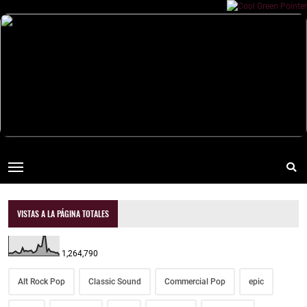
VISTAS A LA PÁGINA TOTALES
1,264,790
Alt Rock Pop
Classic Sound
Commercial Pop
epic