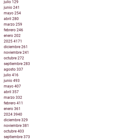
julio
129
junio
241
mayo
254
abril
280
marzo
259
febrero
246
enero
202
2025
4171
diciembre
261
noviembre
241
octubre
272
septiembre
283
agosto
337
julio
416
junio
493
mayo
407
abril
357
marzo
332
febrero
411
enero
361
2024
3940
diciembre
329
noviembre
381
octubre
403
septiembre
373