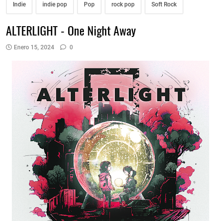
Indie
indie pop
Pop
rock pop
Soft Rock
ALTERLIGHT - One Night Away
Enero 15, 2024
0