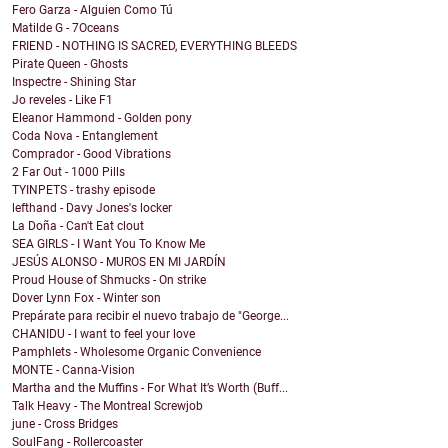
Fero Garza - Alguien Como Tú
Matilde G - 7Oceans
FRIEND - NOTHING IS SACRED, EVERYTHING BLEEDS
Pirate Queen - Ghosts
Inspectre - Shining Star
Jo reveles - Like F1
Eleanor Hammond - Golden pony
Coda Nova - Entanglement
Comprador - Good Vibrations
2 Far Out - 1000 Pills
TYINPETS - trashy episode
lefthand - Davy Jones's locker
La Doña - Can't Eat clout
SEA GIRLS - I Want You To Know Me
JESÚS ALONSO - MUROS EN MI JARDÍN
Proud House of Shmucks - On strike
Dover Lynn Fox - Winter son
Prepárate para recibir el nuevo trabajo de "George...
CHANIDU - I want to feel your love
Pamphlets - Wholesome Organic Convenience
MONTE - Canna-Vision
Martha and the Muffins - For What It’s Worth (Buff...
Talk Heavy - The Montreal Screwjob
june - Cross Bridges
SoulFang - Rollercoaster