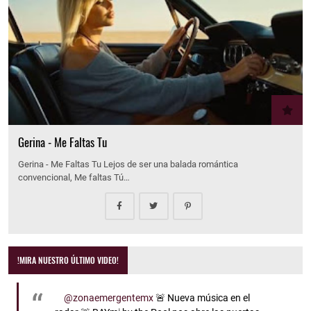
Gerina - Me Faltas Tu
Gerina - Me Faltas Tu Lejos de ser una balada romántica
convencional, Me faltas Tú…
!MIRA NUESTRO ÚLTIMO VIDEO!
@zonaemergentemx
🚨 Nueva música en el