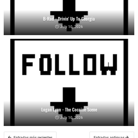
B-Rad - Drivin' Up To Georgia
July 10, 2026
Logan Lynn - The Cocaine Scene
July 10, 2026
Entradas más recientes
Entradas antiguas