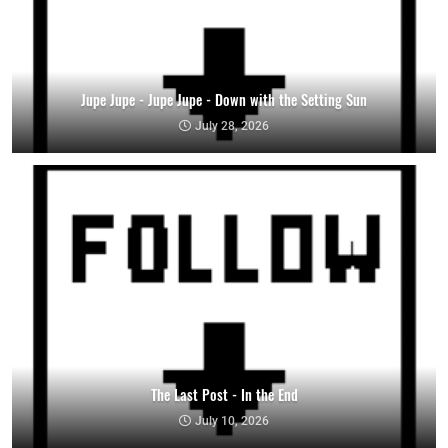
Jupe Jupe - Jupe Jupe - Down with the Setting Sun
July 28, 2026
The Last Post - In the End
July 10, 2026