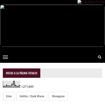
VISTAS A LA PÁGINA TOTALES
1,271,845
Emo
Gothic / Dark Wave
Shoegaze