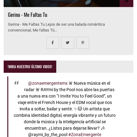
Gerina - Me Faltas Tu
Gerina - Me Faltas Tu Lejos de ser una balada romántica
convencional, Me faltas Tú…
!MIRA NUESTRO ÚLTIMO VIDEO!
@zonaemergentemx
🚨 Nueva música en el
radar 🚨 RAYmi by the Pool nos abre las puertas
a una nueva era con “I Invite You to Feel Good”, un
viaje entre el French House y el EDM vocal que nos
invita a soltar, bailar y sentir. ✨🐱 Un artista que
combina identidad digital, energía vibrante y un futuro
donde la música y la inteligencia artificial se
encuentran. ¿Listxs para dejarse llevar? 🎶
@raymi_by_the_pool
#ZonaEmergente