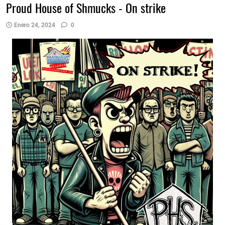
Proud House of Shmucks - On strike
Enero 24, 2024
0