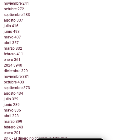
noviembre
241
octubre
272
septiembre
283
agosto
337
julio
416
junio
493
mayo
407
abril
357
marzo
332
febrero
411
enero
361
2024
3940
diciembre
329
noviembre
381
octubre
403
septiembre
373
agosto
434
julio
329
junio
289
mayo
336
abril
223
marzo
399
febrero
243
enero
201
DnK - El dinero no compra la felicidad