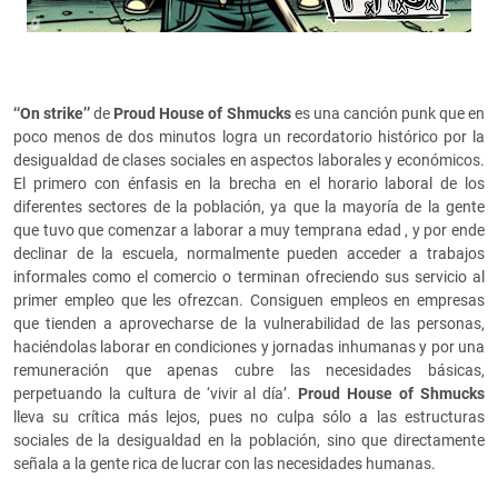
‘‘On strike’’
de
Proud House of Shmucks
es una canción punk que en
poco menos de dos minutos logra un recordatorio histórico por la
desigualdad de clases sociales en aspectos laborales y económicos.
El primero con énfasis en la brecha en el horario laboral de los
diferentes sectores de la población, ya que la mayoría de la gente
que tuvo que comenzar a laborar a muy temprana edad , y por ende
declinar de la escuela, normalmente pueden acceder a trabajos
informales como el comercio o terminan ofreciendo sus servicio al
primer empleo que les ofrezcan. Consiguen empleos en empresas
que tienden a aprovecharse de la vulnerabilidad de las personas,
haciéndolas laborar en condiciones y jornadas inhumanas y por una
remuneración que apenas cubre las necesidades básicas,
perpetuando la cultura de ‘vivir al día’.
Proud House of Shmucks
lleva su crítica más lejos, pues no culpa sólo a las estructuras
sociales de la desigualdad en la población, sino que directamente
señala a la gente rica de lucrar con las necesidades humanas.