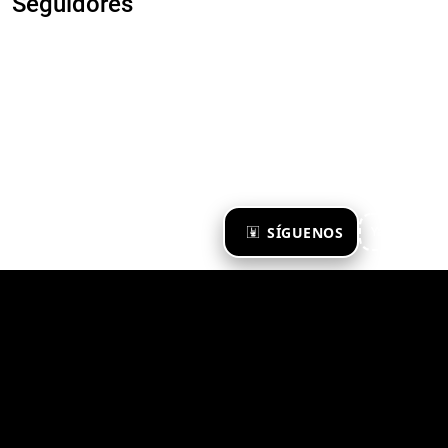
Seguidores
×
SÍGUENOS
Ya te sigo
Zona Emergente 2023