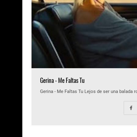
Gerina - Me Faltas Tu
Gerina - Me Faltas Tu Lejos de ser una balada 