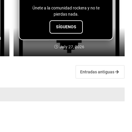
Únete a la comunidad rockera y no te
pierdas nada.
SÍGUENOS
n
Dos Santos - Es Amor
July 27, 2026
Entradas antiguas