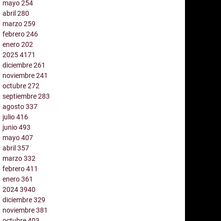
mayo
254
abril
280
marzo
259
febrero
246
enero
202
2025
4171
diciembre
261
noviembre
241
octubre
272
septiembre
283
agosto
337
julio
416
junio
493
mayo
407
abril
357
marzo
332
febrero
411
enero
361
2024
3940
diciembre
329
noviembre
381
octubre
403