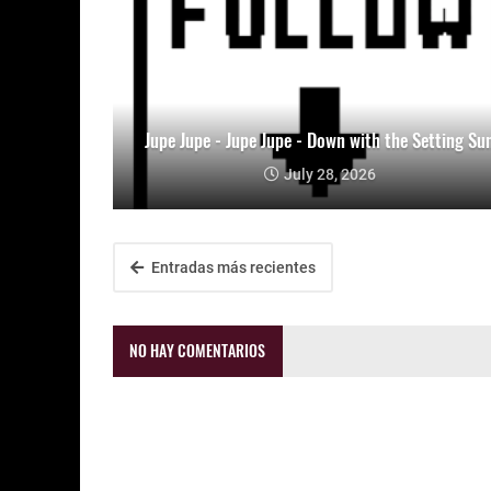
Jupe Jupe - Jupe Jupe - Down with the Setting Su
July 28, 2026
Entradas más recientes
NO HAY COMENTARIOS