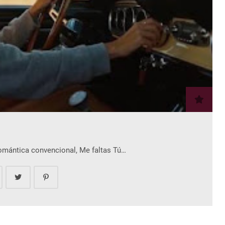
romántica convencional, Me faltas Tú…