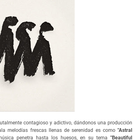
rutalmente contagioso y adictivo, dándonos una producción
ala melodías frescas llenas de serenidad es como
"Astral
úsica penetra hasta los huesos, en su tema
"
Beautiful