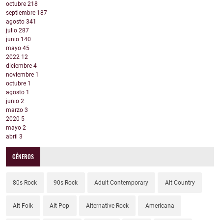
octubre
218
septiembre
187
agosto
341
julio
287
junio
140
mayo
45
2022
12
diciembre
4
noviembre
1
octubre
1
agosto
1
junio
2
marzo
3
2020
5
mayo
2
abril
3
GÉNEROS
80s Rock
90s Rock
Adult Contemporary
Alt Country
Alt Folk
Alt Pop
Alternative Rock
Americana