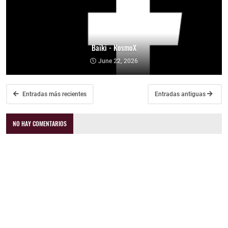
Baïki - KosmoX
June 22, 2026
Entradas más recientes
Entradas antiguas
NO HAY COMENTARIOS