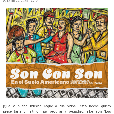
Enero 29, 2024
0
¡Que la buena música llegué a tus oídos!, esta noche quiero
presentarte un ritmo muy peculiar y pegadizo, ellos son
"Los