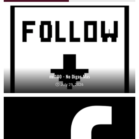
mil100 - No Digas Mas
July 29, 2026