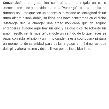
Cenzontles"
una agrupación cultural que nos regala un estilo
Jarocho prendido y movido, su tema
"Matanga"
es una bomba de
ritmos y texturas que con un concepto mexicano te contagiará de un
ritmo alegré e inolvidable, su lírica nos hace centrarnos en el dicho
"Matanga dijo la changa" una frase mexicana que de seguro
entenderás aunque aquí hay un giro y es que dice "te robaste un
amor, resultó ser la muerte" dándole un sentido de lo que haces sé
paga, con esta reflexión y un ritmo candente este soundtrack pintará
un momento de serenidad para bailar y gozar al máximo, así que
dale play ahora mismo y déjate llevar por su increíble ritmo.