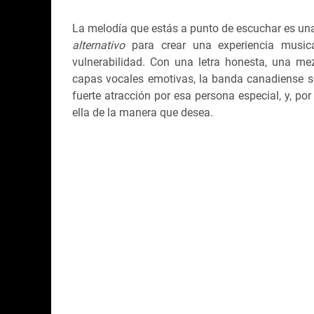
La melodía que estás a punto de escuchar es u
alternativo
para crear una experiencia music
vulnerabilidad. Con una letra honesta, una mez
capas vocales emotivas, la banda canadiense se 
fuerte atracción por esa persona especial, y, po
ella de la manera que desea.