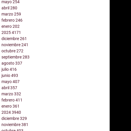
mayo
254
abril
280
marzo
259
febrero
246
enero
202
2025
4171
diciembre
261
noviembre
241
octubre
272
septiembre
283
agosto
337
julio
416
junio
493
mayo
407
abril
357
marzo
332
febrero
411
enero
361
2024
3940
diciembre
329
noviembre
381
octubre
403