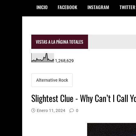
INICIO
FACEBOOK
INSTAGRAM
TWITTER
VISTAS A LA PÁGINA TOTALES
1,268,629
Alternative Rock
Slightest Clue - Why Can’t I Call Y
Enero 11, 2024
0