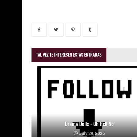
TAL VEZ TE INTERESEN ESTAS ENTRADAS
Drama Dolls - Oh Hell No
July 29, 2026