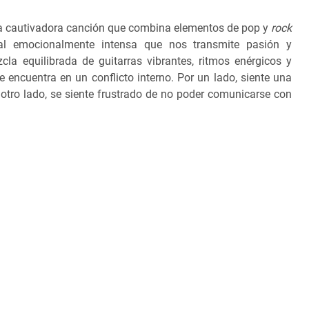
na cautivadora canción que combina elementos de pop y
rock
al emocionalmente intensa que nos transmite pasión y
cla equilibrada de guitarras vibrantes, ritmos enérgicos y
encuentra en un conflicto interno. Por un lado, siente una
r otro lado, se siente frustrado de no poder comunicarse con