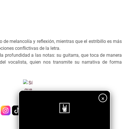
 de melancolía y reflexión, mientras que el estribillo es más
iones conflictivas de la letra.
da profundidad a las notas: su guitarra, que toca de manera
del vocalista, quien nos transmite su narrativa de forma
×
¡Sigue nuestro blog!