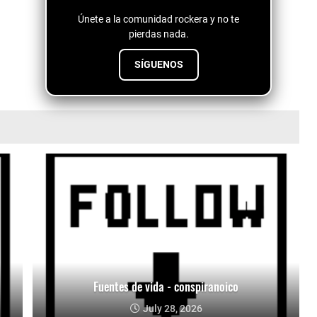
Únete a la comunidad rockera y no te
pierdas nada.
SÍGUENOS
Fuentes de vida - conspiranoico
July 28, 2026