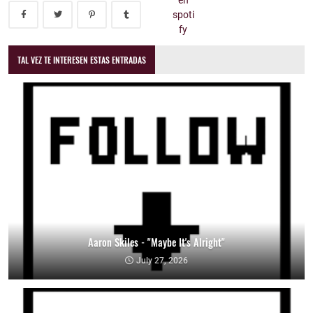
TAL VEZ TE INTERESEN ESTAS ENTRADAS
Aaron Skiles - "Maybe It's Alright"
July 27, 2026