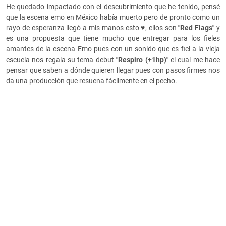
He quedado impactado con el descubrimiento que he tenido, pensé
que la escena emo en México había muerto pero de pronto como un
rayo de esperanza llegó a mis manos esto ♥️, ellos son
"Red Flags"
y
es una propuesta que tiene mucho que entregar para los fieles
amantes de la escena Emo pues con un sonido que es fiel a la vieja
escuela nos regala su tema debut
"Respiro (+1hp)"
el cual me hace
pensar que saben a dónde quieren llegar pues con pasos firmes nos
da una producción que resuena fácilmente en el pecho.