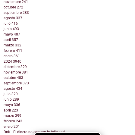
noviembre
241
octubre
272
septiembre
283
agosto
337
julio
416
junio
493
mayo
407
abril
357
marzo
332
febrero
411
enero
361
2024
3940
diciembre
329
noviembre
381
octubre
403
septiembre
373
agosto
434
julio
329
junio
289
mayo
336
abril
223
marzo
399
febrero
243
enero
201
DnK - El dinero no compra la felicidad