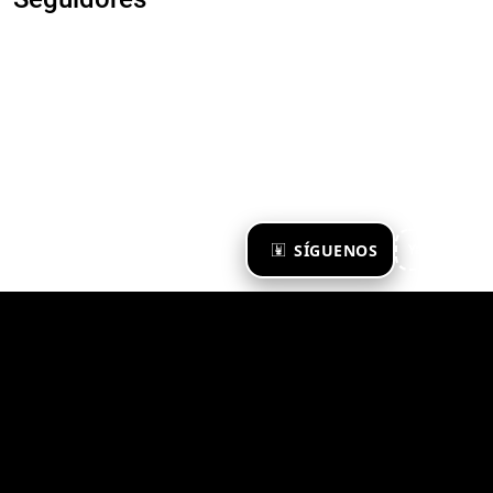
×
SÍGUENOS
Ya te sigo
Zona Emergente 2023