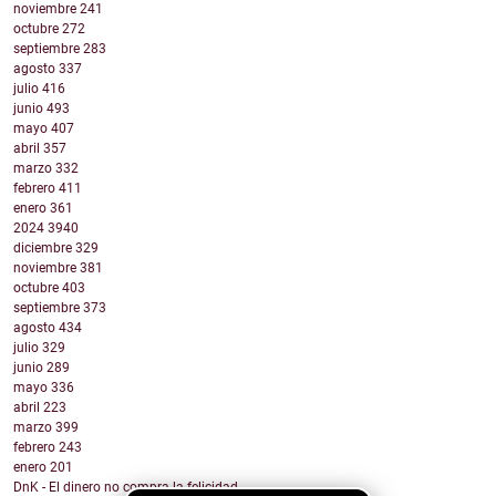
noviembre
241
octubre
272
septiembre
283
agosto
337
julio
416
junio
493
mayo
407
abril
357
marzo
332
febrero
411
enero
361
2024
3940
diciembre
329
noviembre
381
octubre
403
septiembre
373
agosto
434
julio
329
junio
289
mayo
336
abril
223
marzo
399
febrero
243
enero
201
DnK - El dinero no compra la felicidad