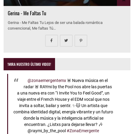
Gerina - Me Faltas Tu
Gerina - Me Faltas Tu Lejos de ser una balada romántica
convencional, Me faltas Tú…
!MIRA NUESTRO ÚLTIMO VIDEO!
@zonaemergentemx
🚨 Nueva música en el
radar 🚨 RAYmi by the Pool nos abre las puertas
a una nueva era con “I Invite You to Feel Good”, un
viaje entre el French House y el EDM vocal que nos
invita a soltar, bailar y sentir. ✨🐱 Un artista que
combina identidad digital, energía vibrante y un futuro
donde la música y la inteligencia artificial se
encuentran. ¿Listxs para dejarse llevar? 🎶
@raymi_by_the_pool
#ZonaEmergente