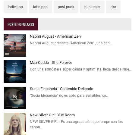
indie pop
latin pop
post-punk
punk rock
ska
POSTS POPULARES
Naomi August - American Zen
Naomi August presenta "American Zen" , una can…
Max Ceddo - She Forever
Con una atmósfera súper cálida y optimista, llega desde Nue…
Sucia Elegancia - Contenido Delicado
"Sucia Elegancia" no es apto para sensibles, co…
New Silver Girl: Blue Room
NEW SILVER GIRL : Es una agrupación que rompe con los
canon…