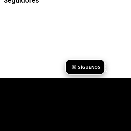
Seguidores
×
SÍGUENOS
Ya te sigo
Zona Emergente 2023