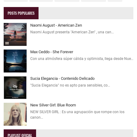
POSTS POPULARES
Naomi August - American Zen
Naomi August presenta "American Zen" , una can…
Max Ceddo - She Forever
Con una atmósfera súper cálida y optimista, llega desde Nue…
Sucia Elegancia - Contenido Delicado
"Sucia Elegancia" no es apto para sensibles, co…
New Silver Girl: Blue Room
NEW SILVER GIRL : Es una agrupación que rompe con los
canon…
PLAYLIST OFICIAL