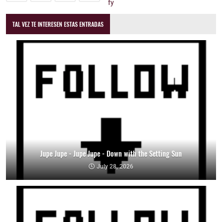
TAL VEZ TE INTERESEN ESTAS ENTRADAS
Jupe Jupe - Jupe Jupe - Down with the Setting Sun
July 28, 2026