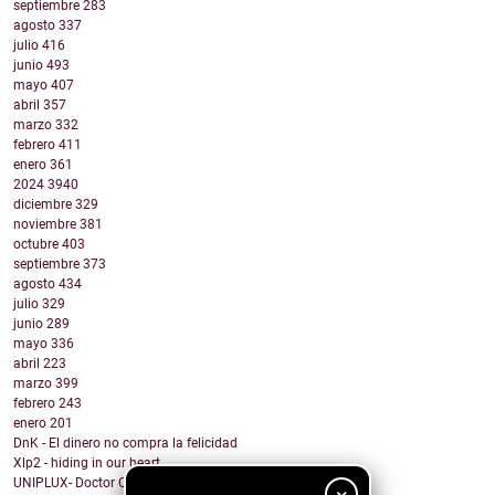
septiembre
283
agosto
337
julio
416
junio
493
mayo
407
abril
357
marzo
332
febrero
411
enero
361
2024
3940
diciembre
329
noviembre
381
octubre
403
septiembre
373
agosto
434
julio
329
junio
289
mayo
336
abril
223
marzo
399
febrero
243
enero
201
DnK - El dinero no compra la felicidad
Xlp2 - hiding in our heart
UNIPLUX- Doctor Carlitos