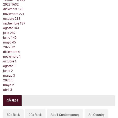
2023
1632
diciembre
193
noviembre
221
octubre
218
septiembre
187
agosto
341
julio
287
junio
140
mayo
45
2022
12
diciembre
4
noviembre
1
octubre
1
agosto
1
junio
2
marzo
3
2020
5
mayo
2
abril
3
GÉNEROS
80s Rock
90s Rock
Adult Contemporary
Alt Country