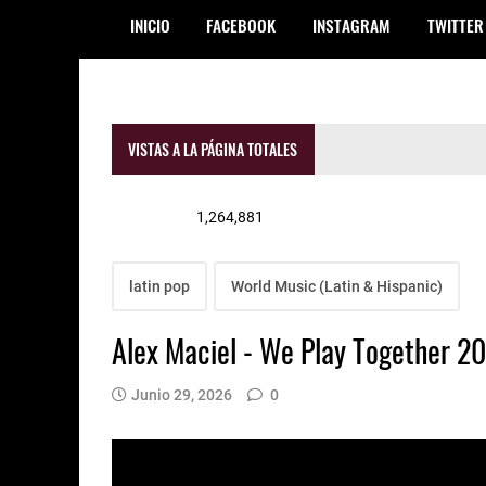
INICIO
FACEBOOK
INSTAGRAM
TWITTER
VISTAS A LA PÁGINA TOTALES
1,264,881
latin pop
World Music (Latin & Hispanic)
Alex Maciel - We Play Together 2
Junio 29, 2026
0