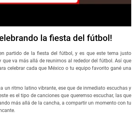
lebrando la fiesta del fútbol!
n partido de la fiesta del fútbol, y es que este tema justo
y que va más allá de reunirnos al rededor del fútbol. Así que
para celebrar cada que México o tu equipo favorito gané una
 un ritmo latino vibrante, ese que de inmediato escuchas y
s este es el tipo de canciones que queremso escuchar, las que
rutando más allá de la cancha, a compartir un momento con tu
ncante.