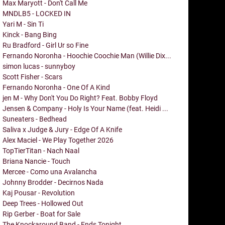
Max Maryott - Don't Call Me
MNDLB5 - LOCKED IN
Yari M - Sin Ti
Kinck - Bang Bing
Ru Bradford - Girl Ur so Fine
Fernando Noronha - Hoochie Coochie Man (Willie Dix...
simon lucas - sunnyboy
Scott Fisher - Scars
Fernando Noronha - One Of A Kind
jen M - Why Don't You Do Right? Feat. Bobby Floyd
Jensen & Company - Holy Is Your Name (feat. Heidi ...
Suneaters - Bedhead
Saliva x Judge & Jury - Edge Of A Knife
Alex Maciel - We Play Together 2026
TopTierTitan - Nach Naal
Briana Nancie - Touch
Mercee - Como una Avalancha
Johnny Brodder - Decirnos Nada
Kaj Pousar - Revolution
Deep Trees - Hollowed Out
Rip Gerber - Boat for Sale
The Knockaround Band - Ends Tonight