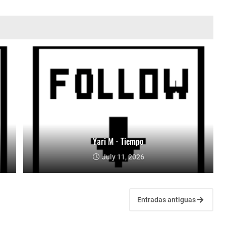
Yari M - Tiempo
July 11, 2026
Entradas antiguas