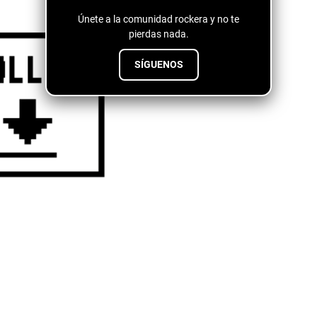
Únete a la comunidad rockera y no te
pierdas nada.
SÍGUENOS