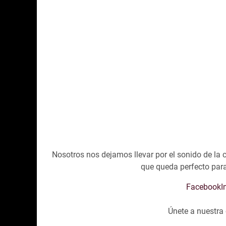
Nosotros nos dejamos llevar por el sonido de la 
que queda perfecto para
Facebook
I
Únete a nuestr