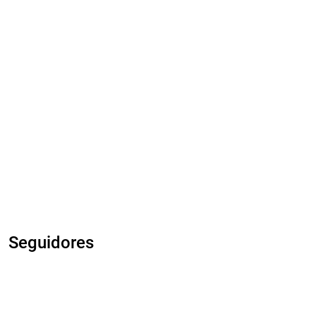
Seguidores