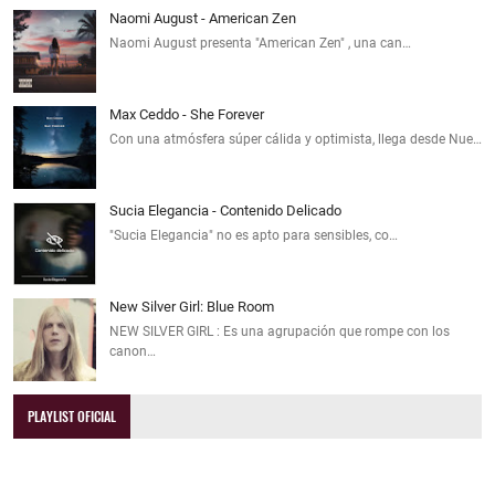
Naomi August - American Zen
Naomi August presenta "American Zen" , una can…
Max Ceddo - She Forever
Con una atmósfera súper cálida y optimista, llega desde Nue…
Sucia Elegancia - Contenido Delicado
"Sucia Elegancia" no es apto para sensibles, co…
New Silver Girl: Blue Room
NEW SILVER GIRL : Es una agrupación que rompe con los
canon…
PLAYLIST OFICIAL