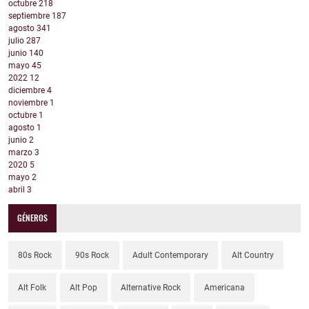
octubre
218
septiembre
187
agosto
341
julio
287
junio
140
mayo
45
2022
12
diciembre
4
noviembre
1
octubre
1
agosto
1
junio
2
marzo
3
2020
5
mayo
2
abril
3
GÉNEROS
80s Rock
90s Rock
Adult Contemporary
Alt Country
Alt Folk
Alt Pop
Alternative Rock
Americana