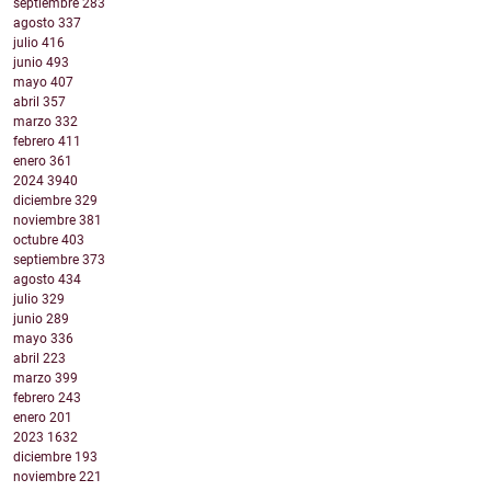
septiembre
283
agosto
337
julio
416
junio
493
mayo
407
abril
357
marzo
332
febrero
411
enero
361
2024
3940
diciembre
329
noviembre
381
octubre
403
septiembre
373
agosto
434
julio
329
junio
289
mayo
336
abril
223
marzo
399
febrero
243
enero
201
2023
1632
diciembre
193
noviembre
221