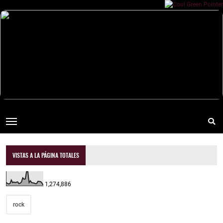
VISTAS A LA PÁGINA TOTALES
1,274,886
rock