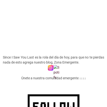
Since I Saw You Last es la rola del día de hoy, para que no te pierdas
nada de esto agrega nuestro blog, Zona Emergente.
Únete a nuestra comunidad emergente ↓↓↓↓