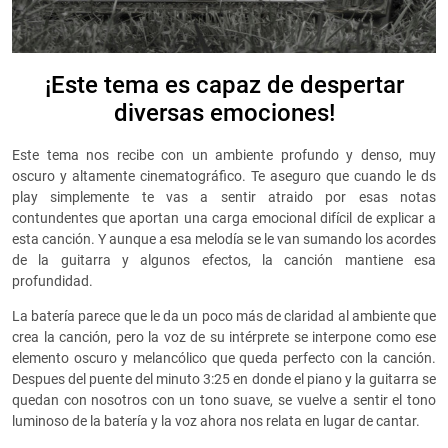
¡Este tema es capaz de despertar
diversas emociones!
Este tema nos recibe con un ambiente profundo y denso, muy
oscuro y altamente cinematográfico. Te aseguro que cuando le ds
play simplemente te vas a sentir atraido por esas notas
contundentes que aportan una carga emocional difícil de explicar a
esta canción. Y aunque a esa melodía se le van sumando los acordes
de la guitarra y algunos efectos, la canción mantiene esa
profundidad.
La batería parece que le da un poco más de claridad al ambiente que
crea la canción, pero la voz de su intérprete se interpone como ese
elemento oscuro y melancólico que queda perfecto con la canción.
Despues del puente del minuto 3:25 en donde el piano y la guitarra se
quedan con nosotros con un tono suave, se vuelve a sentir el tono
luminoso de la batería y la voz ahora nos relata en lugar de cantar.