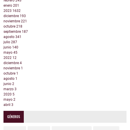
febrero
243
enero
201
2023
1632
diciembre
193
noviembre
221
octubre
218
septiembre
187
agosto
341
julio
287
junio
140
mayo
45
2022
12
diciembre
4
noviembre
1
octubre
1
agosto
1
junio
2
marzo
3
2020
5
mayo
2
abril
3
GÉNEROS