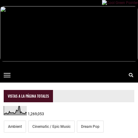
VISTAS A LA PÁGINA TOTALES
1,269,053
Ambient
Cinematic / Epic Music
Dream Pop