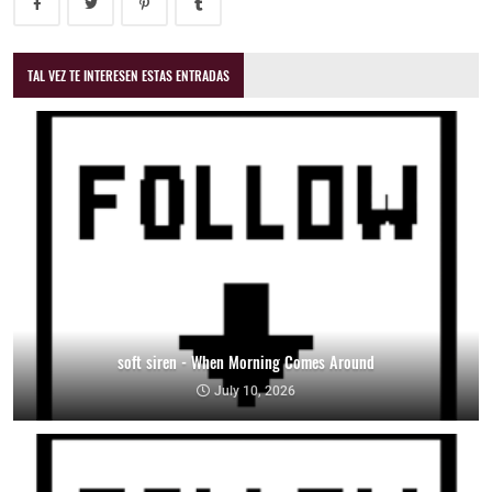
TAL VEZ TE INTERESEN ESTAS ENTRADAS
soft siren - When Morning Comes Around
July 10, 2026