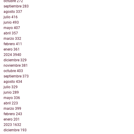
octubre
272
septiembre
283
agosto
337
julio
416
junio
493
mayo
407
abril
357
marzo
332
febrero
411
enero
361
2024
3940
diciembre
329
noviembre
381
octubre
403
septiembre
373
agosto
434
julio
329
junio
289
mayo
336
abril
223
marzo
399
febrero
243
enero
201
2023
1632
diciembre
193