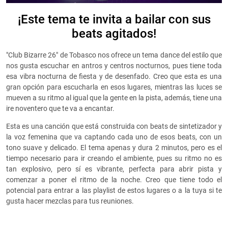
¡Este tema te invita a bailar con sus
beats agitados!
"Club Bizarre 26" de Tobasco nos ofrece un tema dance del estilo que
nos gusta escuchar en antros y centros nocturnos, pues tiene toda
esa vibra nocturna de fiesta y de desenfado. Creo que esta es una
gran opción para escucharla en esos lugares, mientras las luces se
mueven a su ritmo al igual que la gente en la pista, además, tiene una
ire noventero que te va a encantar.
Esta es una canción que está construida con beats de sintetizador y
la voz femenina que va captando cada uno de esos beats, con un
tono suave y delicado. El tema apenas y dura 2 minutos, pero es el
tiempo necesario para ir creando el ambiente, pues su ritmo no es
tan explosivo, pero sí es vibrante, perfecta para abrir pista y
comenzar a poner el ritmo de la noche. Creo que tiene todo el
potencial para entrar a las playlist de estos lugares o a la tuya si te
gusta hacer mezclas para tus reuniones.