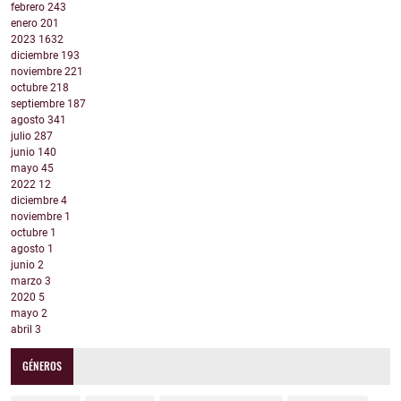
febrero
243
enero
201
2023
1632
diciembre
193
noviembre
221
octubre
218
septiembre
187
agosto
341
julio
287
junio
140
mayo
45
2022
12
diciembre
4
noviembre
1
octubre
1
agosto
1
junio
2
marzo
3
2020
5
mayo
2
abril
3
GÉNEROS