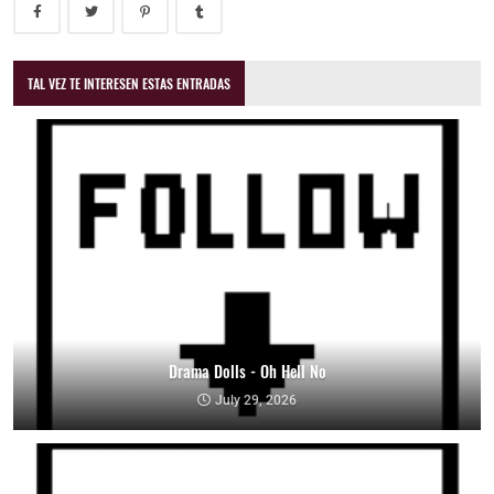
TAL VEZ TE INTERESEN ESTAS ENTRADAS
Drama Dolls - Oh Hell No
July 29, 2026