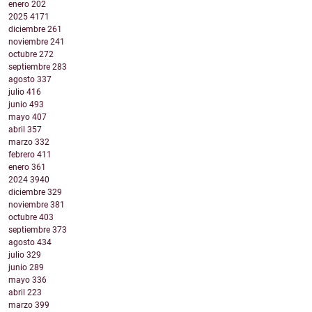
enero
202
2025
4171
diciembre
261
noviembre
241
octubre
272
septiembre
283
agosto
337
julio
416
junio
493
mayo
407
abril
357
marzo
332
febrero
411
enero
361
2024
3940
diciembre
329
noviembre
381
octubre
403
septiembre
373
agosto
434
julio
329
junio
289
mayo
336
abril
223
marzo
399