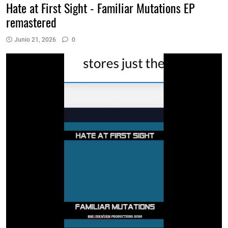
Hate at First Sight - Familiar Mutations EP
remastered
Junio 21, 2026
0