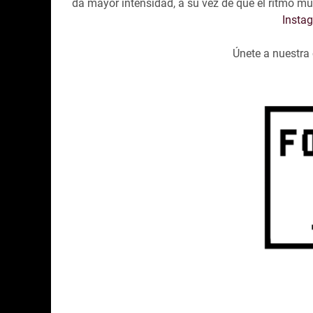
da mayor intensidad, a su vez de que el ritmo mus
Insta
Únete a nuestr