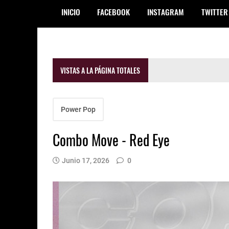
INICIO
FACEBOOK
INSTAGRAM
TWITTER
VISTAS A LA PÁGINA TOTALES
Power Pop
Combo Move - Red Eye
Junio 17, 2026
0