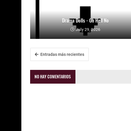
Drama Dolls - Oh Hell No
July 29, 2026
Entradas más recientes
NO HAY COMENTARIOS