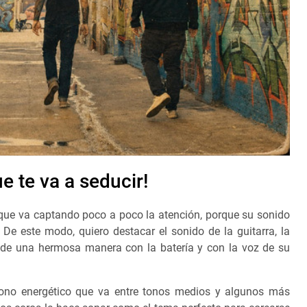
e te va a seducir!
que va captando poco a poco la atención, porque su sonido
e este modo, quiero destacar el sonido de la guitarra, la
za de una hermosa manera con la batería y con la voz de su
 tono energético que va entre tonos medios y algunos más