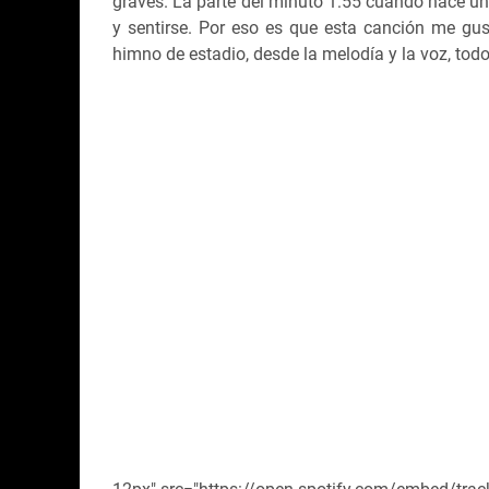
graves. La parte del minuto 1:55 cuando hace un
y sentirse. Por eso es que esta canción me gus
himno de estadio, desde la melodía y la voz, todo