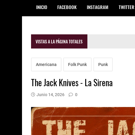
INICIO
FACEBOOK
INSTAGRAM
TWITTER
VISTAS A LA PÁGINA TOTALES
Americana
Folk Punk
Punk
The Jack Knives - La Sirena
Junio 14, 2026
0