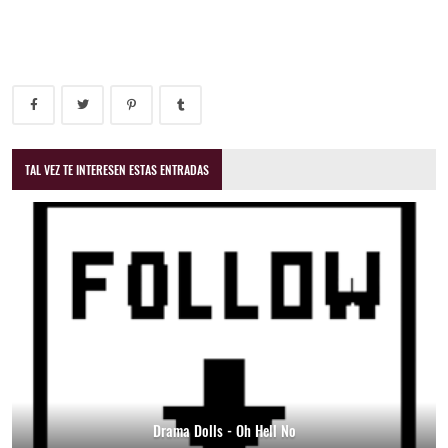
TAL VEZ TE INTERESEN ESTAS ENTRADAS
Drama Dolls - Oh Hell No