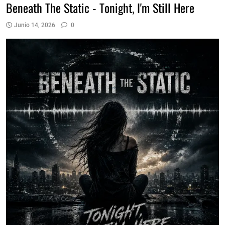
Beneath The Static - Tonight, I'm Still Here
Junio 14, 2026
0