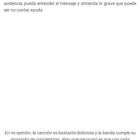
audiencia pueda entender el mensaje y entienda lo grave que puede
ser no contar ayuda.
En mi opinión, la canción es bastante dolorosa y la banda cumple su
propósito de concientizar. Algo que me gustó es que con cada