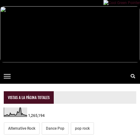
VISTAS A LA PÁGINA TOTALES
1,265,194
Alternative Rock
Dance Pop
pop rock