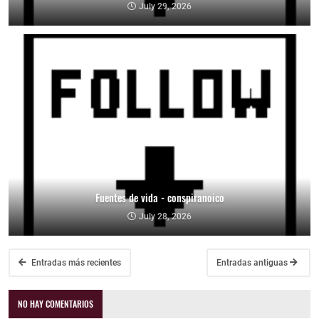
July 29, 2026
Fuentes de vida - conspiranoico
July 28, 2026
Entradas más recientes
Entradas antiguas
NO HAY COMENTARIOS