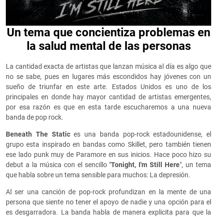
Un tema que concientiza problemas en
la salud mental de las personas
La cantidad exacta de artistas que lanzan música al día es algo que
no se sabe, pues en lugares más escondidos hay jóvenes con un
sueño de triunfar en este arte. Estados Unidos es uno de los
principales en donde hay mayor cantidad de artistas emergentes,
por esa razón es que en esta tarde escucharemos a una nueva
banda de pop rock.
Beneath The Static
es una banda pop-rock estadounidense, el
grupo esta inspirado en bandas como Skillet, pero también tienen
ese lado punk muy de Paramore en sus inicios. Hace poco hizo su
debut a la música con el sencillo "
Tonight, I'm Still Here
", un tema
que habla sobre un tema sensible para muchos: La depresión.
Al ser una canción de pop-rock profundizan en la mente de una
persona que siente no tener el apoyo de nadie y una opción para el
es desgarradora. La banda habla de manera explicita para que la