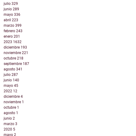
julio
329
junio
289
mayo
336
abril
223
marzo
399
febrero
243
enero
201
2023
1632
diciembre
193
noviembre
221
octubre
218
septiembre
187
agosto
341
julio
287
junio
140
mayo
45
2022
12
diciembre
4
noviembre
1
octubre
1
agosto
1
junio
2
marzo
3
2020
5
mayo
2