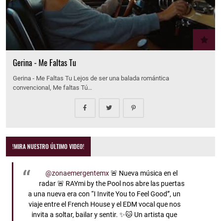
Gerina - Me Faltas Tu
Gerina - Me Faltas Tu Lejos de ser una balada romántica
convencional, Me faltas Tú…
!MIRA NUESTRO ÚLTIMO VIDEO!
@zonaemergentemx
🚨 Nueva música en el
radar 🚨 RAYmi by the Pool nos abre las puertas
a una nueva era con “I Invite You to Feel Good”, un
viaje entre el French House y el EDM vocal que nos
invita a soltar, bailar y sentir. ✨🐱 Un artista que