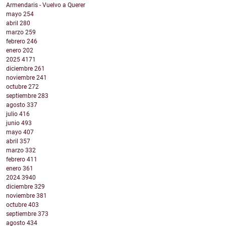
Armendaris - Vuelvo a Querer
mayo
254
abril
280
marzo
259
febrero
246
enero
202
2025
4171
diciembre
261
noviembre
241
octubre
272
septiembre
283
agosto
337
julio
416
junio
493
mayo
407
abril
357
marzo
332
febrero
411
enero
361
2024
3940
diciembre
329
noviembre
381
octubre
403
septiembre
373
agosto
434