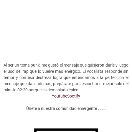
Al ser un tema punk, me gustó el mensaje que quisieron darle y luego
el uso del rap que lo vuelve más enérgico. El vocalista responde sin
temor y con esa destreza logra que entendamos a la perfección el
mensaje que dan; además, prepárate para escuchar el mejor solo del
minuto 02:20 porque es demasiado épico.
Youtube
Spotify
Únete a nuestra comunidad emergente ↓↓↓↓