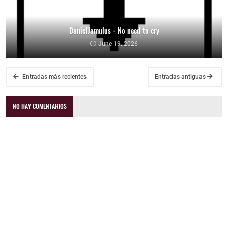
DanielJamulus - No need to cry
June 19, 2026
Entradas más recientes
Entradas antiguas
NO HAY COMENTARIOS