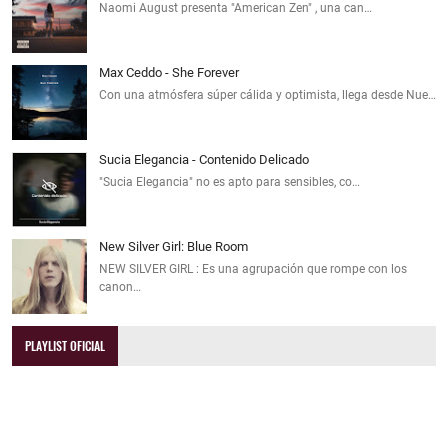
Naomi August presenta "American Zen" , una can…
Max Ceddo - She Forever
Con una atmósfera súper cálida y optimista, llega desde Nue…
Sucia Elegancia - Contenido Delicado
"Sucia Elegancia" no es apto para sensibles, co…
New Silver Girl: Blue Room
NEW SILVER GIRL : Es una agrupación que rompe con los
canon…
PLAYLIST OFICIAL