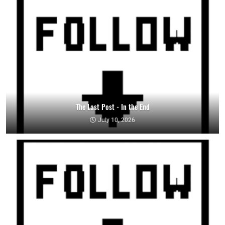
The Last Post - In the End
July 10, 2026