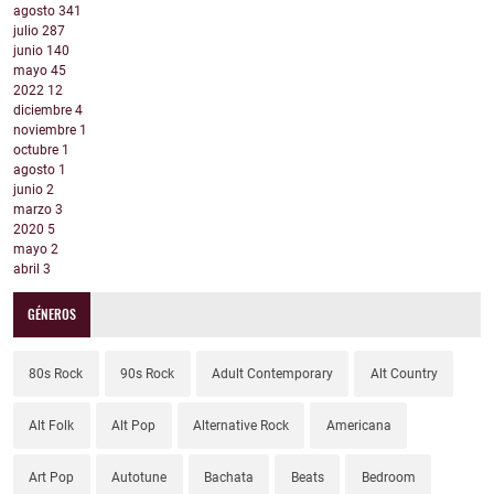
agosto
341
julio
287
junio
140
mayo
45
2022
12
diciembre
4
noviembre
1
octubre
1
agosto
1
junio
2
marzo
3
2020
5
mayo
2
abril
3
GÉNEROS
80s Rock
90s Rock
Adult Contemporary
Alt Country
Alt Folk
Alt Pop
Alternative Rock
Americana
Art Pop
Autotune
Bachata
Beats
Bedroom