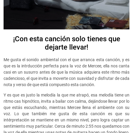
¡Con esta canción solo tienes que
dejarte llevar!
Me gusta el sonido ambiental con el que arranca esta canción, y es
que es la intrducción perfecta para la voz de Mercee, ella nos canta
casi en un susurro antes de que la música adquiera este ritmo más
cadencioso, el que invita a moverte con suavidad y disfrutar de cada
nota y verso de que está compuesto esta canción.
Y es que es justo la melodía la que me atrapó, esa melodía tiene un
ritmo cas hipnótico, invita a bailar con calma, dejándose llevar por lo
que estás escuchando, mientras Mercee llena el ambiente con su
voz. Lo que también me gusta de esta canción es que su
intérpretación se mantiene en un mismo nivel, pero logra captar un
sentimiento muy particular. Cerca de minuto 2:55 nos quedamos con
la voz de ella mientras unas notas de guitarra hacen un fondo ligero,