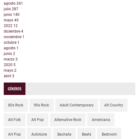
agosto
341
julio
287
junio
140
mayo
45
2022
12
diciembre
4
noviembre
1
octubre
1
agosto
1
junio
2
marzo
3
2020
5
mayo
2
abril
3
GÉNEROS
80s Rock
90s Rock
Adult Contemporary
Alt Country
Alt Folk
Alt Pop
Alternative Rock
Americana
Art Pop
Autotune
Bachata
Beats
Bedroom