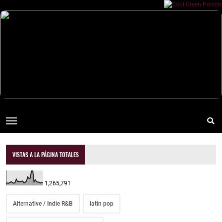
VISTAS A LA PÁGINA TOTALES
1,265,791
Alternative / Indie R&B
latin pop