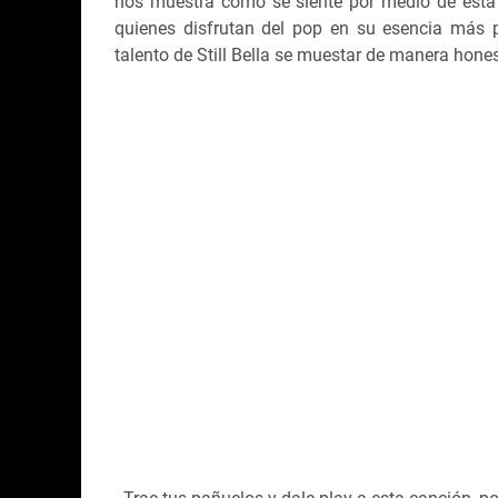
nos muestra cómo se siente por medio de esta
quienes disfrutan del pop en su esencia más 
talento de Still Bella se muestar de manera hone