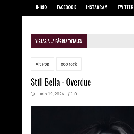
INICIO
FACEBOOK
INSTAGRAM
TWITTER
VISTAS A LA PÁGINA TOTALES
Alt Pop
pop rock
Still Bella - Overdue
Junio 19, 2026
0