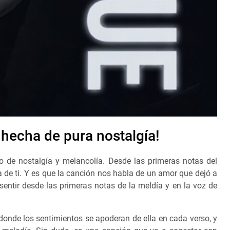
 hecha de pura nostalgía!
o de nostalgía y melancolía. Desde las primeras notas del
 de ti. Y es que la canción nos habla de un amor que dejó a
entir desde las primeras notas de la meldía y en la voz de
n donde los sentimientos se apoderan de ella en cada verso, y