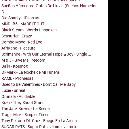
Sueños Húmedos - Gotas De Lluvia (Sueños Húmedos
C...
Old Sparky - It's on us
MNDLB5 - MADE IT OUT
Black Steam - Words Unspoken
Seasurfer - Crazy
Combo Move - Red Eye
AfriKane - Pleasure
Scrimshire - With Our Eternal Hope & Joy - Single ...
M & J - Give Me Freedom
Baïki - KosmoX
OkMark - La Noche de Mi Funeral
RAME - Promesas
Used to Be Valentines - Don't Call Me Baby
Luxie - unreal
Ornnala - Au diable
Koeli - They Shoot Stars
The Jack Knives - La Sirena
Tragic Mick - Simpler Times
Tony Pelton x DL Cruz - Fuego En La Arena
SUGAR RATS - Sugar Rats - Jimmie Jimmie