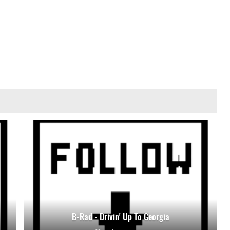
B-Rad - Drivin' Up To Georgia