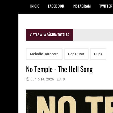
INICIO
FACEBOOK
INSTAGRAM
TWITTER
VISTAS A LA PÁGINA TOTALES
Melodic Hardcore
Pop PUNK
Punk
No Temple - The Hell Song
Junio 14, 2026
0