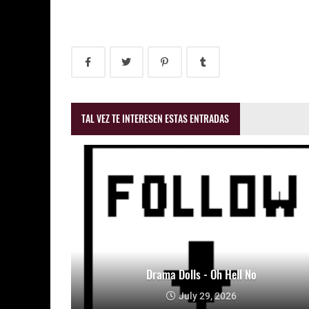
TAL VEZ TE INTERESEN ESTAS ENTRADAS
Drama Dolls - Oh Hell No
July 29, 2026