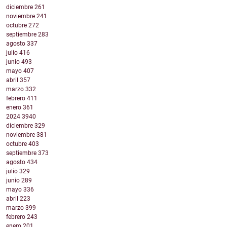
diciembre
261
noviembre
241
octubre
272
septiembre
283
agosto
337
julio
416
junio
493
mayo
407
abril
357
marzo
332
febrero
411
enero
361
2024
3940
diciembre
329
noviembre
381
octubre
403
septiembre
373
agosto
434
julio
329
junio
289
mayo
336
abril
223
marzo
399
febrero
243
enero
201