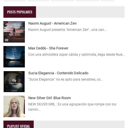
POSTS POPULARES
Naomi August - American Zen
Naomi August presenta "American Zen" , una can…
Max Ceddo - She Forever
Con una atmósfera súper cálida y optimista, llega desde Nue…
Sucia Elegancia - Contenido Delicado
"Sucia Elegancia" no es apto para sensibles, co…
New Silver Girl: Blue Room
NEW SILVER GIRL : Es una agrupación que rompe con los
canon…
PLAYLIST OFICIAL