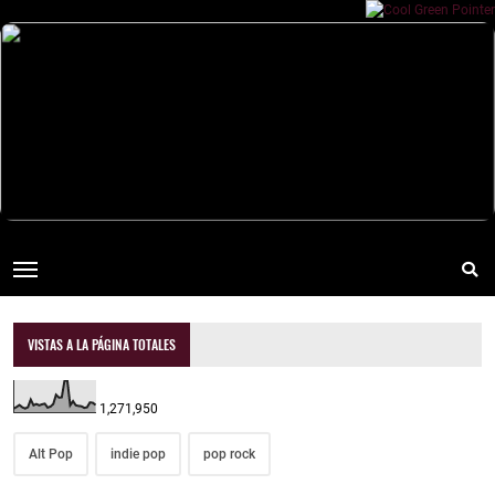
VISTAS A LA PÁGINA TOTALES
1,271,950
Alt Pop
indie pop
pop rock