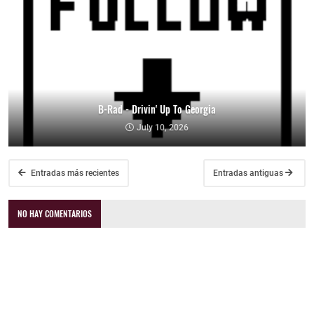
B-Rad - Drivin' Up To Georgia
July 10, 2026
Entradas más recientes
Entradas antiguas
NO HAY COMENTARIOS