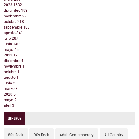
2023
1632
diciembre
193
noviembre
221
octubre
218
septiembre
187
agosto
341
julio
287
junio
140
mayo
45
2022
12
diciembre
4
noviembre
1
octubre
1
agosto
1
junio
2
marzo
3
2020
5
mayo
2
abril
3
GÉNEROS
80s Rock
90s Rock
Adult Contemporary
Alt Country