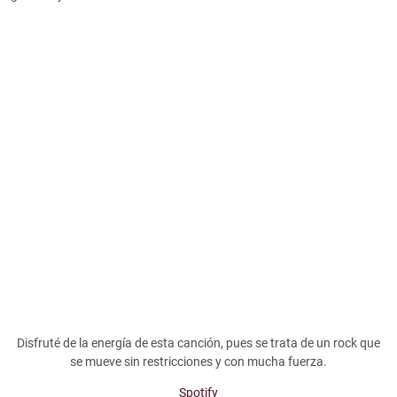
Disfruté de la energía de esta canción, pues se trata de un rock que
se mueve sin restricciones y con mucha fuerza.
Spotify