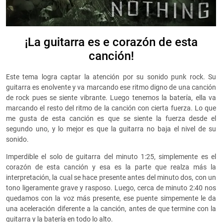
¡La guitarra es e corazón de esta
canción!
Este tema logra captar la atención por su sonido punk rock. Su
guitarra es enolvente y va marcando ese ritmo digno de una canción
de rock pues se siente vibrante. Luego tenemos la batería, ella va
marcando el resto del ritmo de la canción con cierta fuerza. Lo que
me gusta de esta canción es que se siente la fuerza desde el
segundo uno, y lo mejor es que la guitarra no baja el nivel de su
sonido.
Imperdible el solo de guitarra del minuto 1:25, simplemente es el
corazón de esta canción y esa es la parte que realza más la
interpretación, la cual se hace presente antes del minuto dos, con un
tono ligeramente grave y rasposo. Luego, cerca de minuto 2:40 nos
quedamos con la voz más presente, ese puente simpemente le da
una aceleración diferente a la canción, antes de que termine con la
guitarra y la batería en todo lo alto.