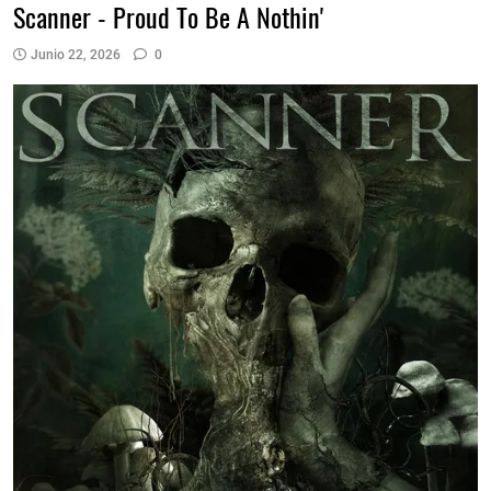
Scanner - Proud To Be A Nothin'
Junio 22, 2026
0