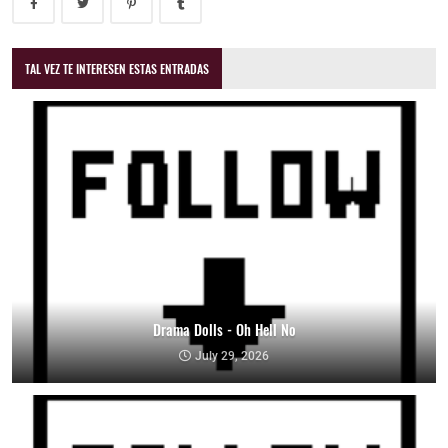
TAL VEZ TE INTERESEN ESTAS ENTRADAS
Drama Dolls - Oh Hell No
July 29, 2026