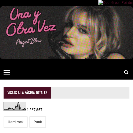
VISTAS A LA PÁGINA TOTALES
1,267,867
Hard rock
Punk