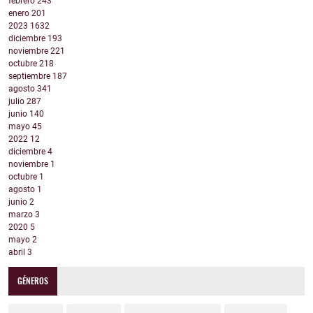
febrero
243
enero
201
2023
1632
diciembre
193
noviembre
221
octubre
218
septiembre
187
agosto
341
julio
287
junio
140
mayo
45
2022
12
diciembre
4
noviembre
1
octubre
1
agosto
1
junio
2
marzo
3
2020
5
mayo
2
abril
3
GÉNEROS