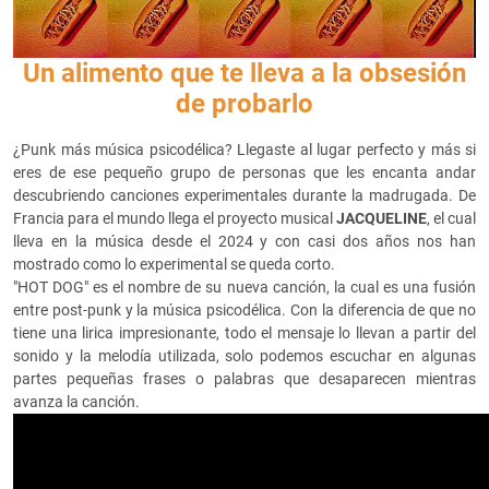
Un alimento que te lleva a la obsesión
de probarlo
¿Punk más música psicodélica? Llegaste al lugar perfecto y más si
eres de ese pequeño grupo de personas que les encanta andar
descubriendo canciones experimentales durante la madrugada. De
Francia para el mundo llega el proyecto musical
JACQUELINE
, el cual
lleva en la música desde el 2024 y con casi dos años nos han
mostrado como lo experimental se queda corto.
"HOT DOG" es el nombre de su nueva canción, la cual es una fusión
entre post-punk y la música psicodélica. Con la diferencia de que no
tiene una lirica impresionante, todo el mensaje lo llevan a partir del
sonido y la melodía utilizada, solo podemos escuchar en algunas
partes pequeñas frases o palabras que desaparecen mientras
avanza la canción.