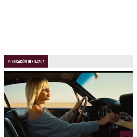
PUBLICACIÓN DESTACADA