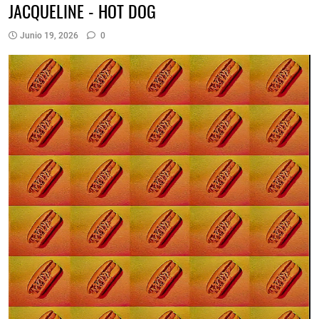
JACQUELINE - HOT DOG
Junio 19, 2026
0