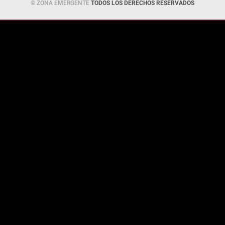
© ZONA EMERGENTE
TODOS LOS DERECHOS RESERVADOS