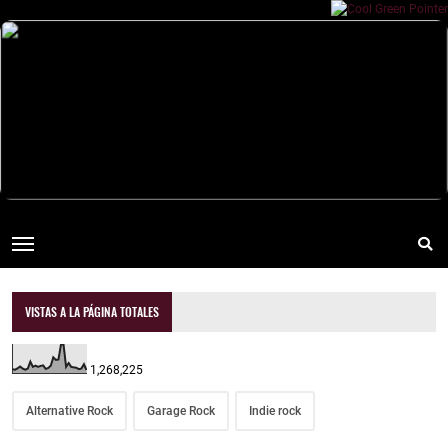
VISTAS A LA PÁGINA TOTALES
1,268,225
Alternative Rock
Garage Rock
Indie rock