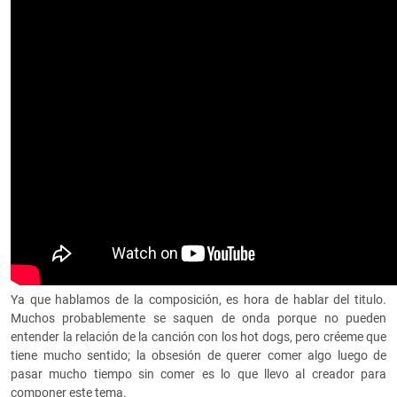
Ya que hablamos de la composición, es hora de hablar del titulo.
Muchos probablemente se saquen de onda porque no pueden
entender la relación de la canción con los hot dogs, pero créeme que
tiene mucho sentido; la obsesión de querer comer algo luego de
pasar mucho tiempo sin comer es lo que llevo al creador para
componer este tema.