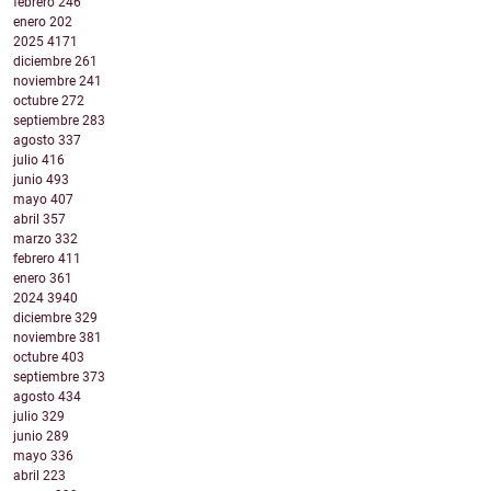
febrero
246
enero
202
2025
4171
diciembre
261
noviembre
241
octubre
272
septiembre
283
agosto
337
julio
416
junio
493
mayo
407
abril
357
marzo
332
febrero
411
enero
361
2024
3940
diciembre
329
noviembre
381
octubre
403
septiembre
373
agosto
434
julio
329
junio
289
mayo
336
abril
223