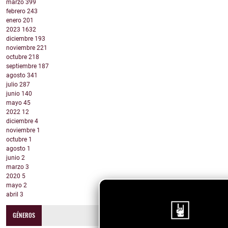
marzo
399
febrero
243
enero
201
2023
1632
diciembre
193
noviembre
221
octubre
218
septiembre
187
agosto
341
julio
287
junio
140
mayo
45
2022
12
diciembre
4
noviembre
1
octubre
1
agosto
1
junio
2
marzo
3
2020
5
mayo
2
abril
3
GÉNEROS