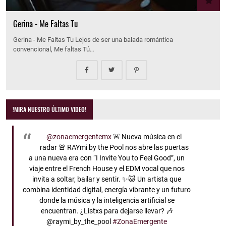
Gerina - Me Faltas Tu
Gerina - Me Faltas Tu Lejos de ser una balada romántica
convencional, Me faltas Tú…
!MIRA NUESTRO ÚLTIMO VIDEO!
@zonaemergentemx
🚨 Nueva música en el
radar 🚨 RAYmi by the Pool nos abre las puertas
a una nueva era con “I Invite You to Feel Good”, un
viaje entre el French House y el EDM vocal que nos
invita a soltar, bailar y sentir. ✨🐱 Un artista que
combina identidad digital, energía vibrante y un futuro
donde la música y la inteligencia artificial se
encuentran. ¿Listxs para dejarse llevar? 🎶
@raymi_by_the_pool
#ZonaEmergente