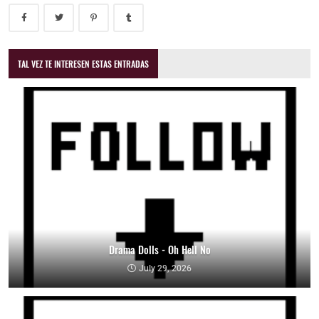
TAL VEZ TE INTERESEN ESTAS ENTRADAS
Drama Dolls - Oh Hell No
July 29, 2026