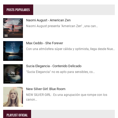
POSTS POPULARES
Naomi August - American Zen
Naomi August presenta "American Zen" , una can…
Max Ceddo - She Forever
Con una atmósfera súper cálida y optimista, llega desde Nue…
Sucia Elegancia - Contenido Delicado
"Sucia Elegancia" no es apto para sensibles, co…
New Silver Girl: Blue Room
NEW SILVER GIRL : Es una agrupación que rompe con los
canon…
PLAYLIST OFICIAL