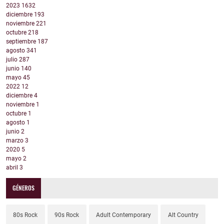
2023
1632
diciembre
193
noviembre
221
octubre
218
septiembre
187
agosto
341
julio
287
junio
140
mayo
45
2022
12
diciembre
4
noviembre
1
octubre
1
agosto
1
junio
2
marzo
3
2020
5
mayo
2
abril
3
GÉNEROS
80s Rock
90s Rock
Adult Contemporary
Alt Country