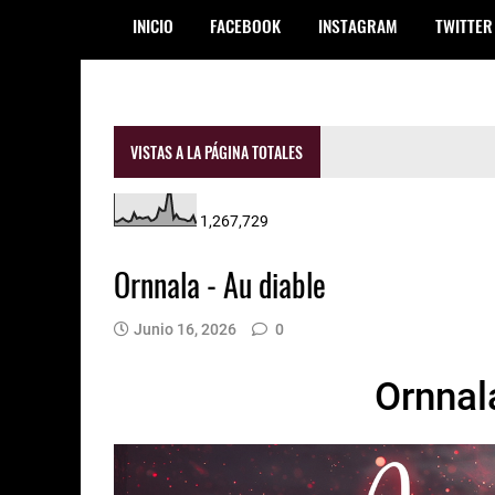
INICIO
FACEBOOK
INSTAGRAM
TWITTER
VISTAS A LA PÁGINA TOTALES
1,267,729
Ornnala - Au diable
Junio 16, 2026
0
Ornnala