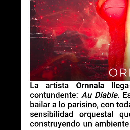
La artista
Ornnala
lleg
contundente:
Au Diable
. E
bailar a lo parisino, con tod
sensibilidad orquestal 
construyendo un ambiente 