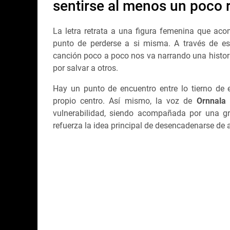
sentirse al menos un poco r
La letra retrata a una figura femenina que aco
punto de perderse a si misma. A través de es
canción poco a poco nos va narrando una histori
por salvar a otros.
Hay un punto de encuentro entre lo tierno de e
propio centro. Así mismo, la voz de
Ornnala
vulnerabilidad, siendo acompañada por una gr
refuerza la idea principal de desencadenarse de a