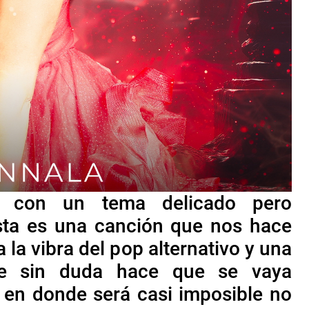
a con un tema delicado pero
sta es una canción que nos hace
a la vibra del pop alternativo y una
que sin duda hace que se vaya
en donde será casi imposible no