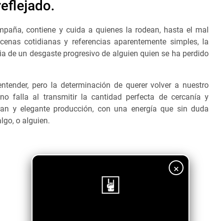
eflejado.
mpaña, contiene y cuida a quienes la rodean, hasta el mal
cenas cotidianas y referencias aparentemente simples, la
a de un desgaste progresivo de alguien quien se ha perdido
ntender, pero la determinación de querer volver a nuestro
no falla al transmitir la cantidad perfecta de cercanía y
an y elegante producción, con una energía que sin duda
lgo, o alguien.
×
¡Sigue nuestro blog!