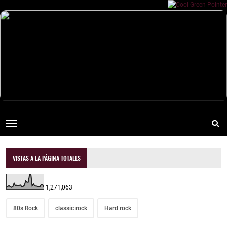
VISTAS A LA PÁGINA TOTALES
1,271,063
80s Rock
classic rock
Hard rock