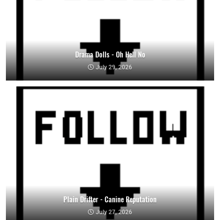
Drama Dolls - Oh Hell No
July 29, 2026
Plain Drifter - Canine Reputation
July 27, 2026