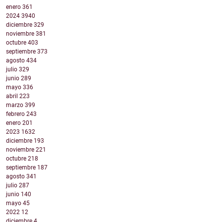
enero
361
2024
3940
diciembre
329
noviembre
381
octubre
403
septiembre
373
agosto
434
julio
329
junio
289
mayo
336
abril
223
marzo
399
febrero
243
enero
201
2023
1632
diciembre
193
noviembre
221
octubre
218
septiembre
187
agosto
341
julio
287
junio
140
mayo
45
2022
12
diciembre
4