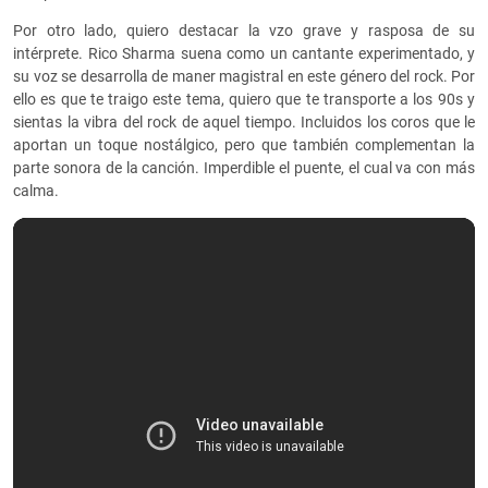
Por otro lado, quiero destacar la vzo grave y rasposa de su
intérprete. Rico Sharma suena como un cantante experimentado, y
su voz se desarrolla de maner magistral en este género del rock. Por
ello es que te traigo este tema, quiero que te transporte a los 90s y
sientas la vibra del rock de aquel tiempo. Incluidos los coros que le
aportan un toque nostálgico, pero que también complementan la
parte sonora de la canción. Imperdible el puente, el cual va con más
calma.