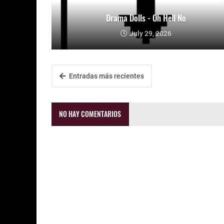
Drama Dolls - Oh Hell No
July 29, 2026
Entradas más recientes
NO HAY COMENTARIOS