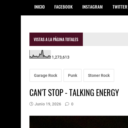
INICIO
FACEBOOK
INSTAGRAM
TWITTER
VISTAS A LA PÁGINA TOTALES
1,273,613
Garage Rock
Punk
Stoner Rock
CAN'T STOP - TALKING ENERGY
Junio 19, 2026
0