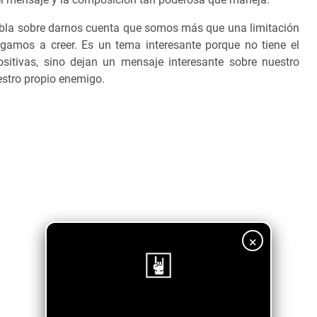
abla sobre darnos cuenta que somos más que una limitación
egamos a creer. Es un tema interesante porque no tiene el
sitivas, sino dejan un mensaje interesante sobre nuestro
stro propio enemigo.
×
¡Sigue nuestro blog!