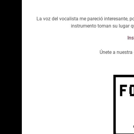
La voz del vocalista me pareció interesante, 
instrumento toman su lugar q
In
Únete a nuestr