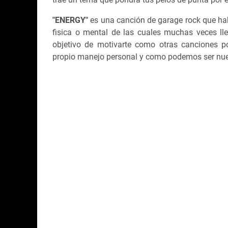
"ENERGY"
es una canción de garage rock que h
fisica o mental de las cuales muchas veces ll
objetivo de motivarte como otras canciones po
propio manejo personal y como podemos ser nue