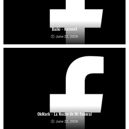
Baïki - KosmoX
June 22, 2026
OkMark - La Noche de Mi Funeral
June 22, 2026