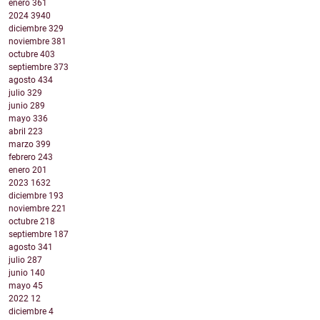
enero
361
2024
3940
diciembre
329
noviembre
381
octubre
403
septiembre
373
agosto
434
julio
329
junio
289
mayo
336
abril
223
marzo
399
febrero
243
enero
201
2023
1632
diciembre
193
noviembre
221
octubre
218
septiembre
187
agosto
341
julio
287
junio
140
mayo
45
2022
12
diciembre
4