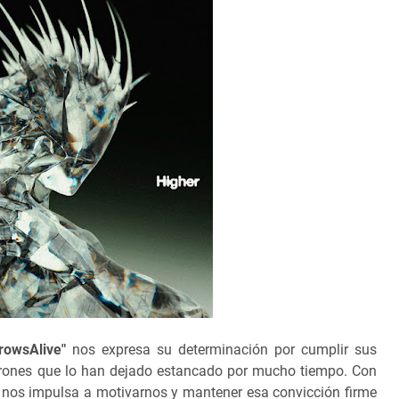
rowsAlive"
nos expresa su determinación por cumplir sus
atrones que lo han dejado estancado por mucho tiempo.
Con
n nos impulsa a motivarnos y mantener esa convicción firme