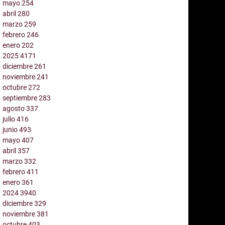
mayo
254
abril
280
marzo
259
febrero
246
enero
202
2025
4171
diciembre
261
noviembre
241
octubre
272
septiembre
283
agosto
337
julio
416
junio
493
mayo
407
abril
357
marzo
332
febrero
411
enero
361
2024
3940
diciembre
329
noviembre
381
octubre
403