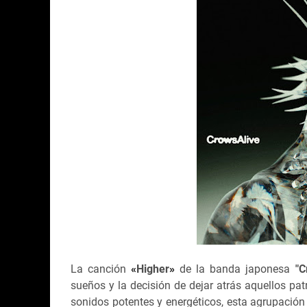
La canción
«
Higher
»
de la banda japonesa
"C
sueños y la decisión de dejar atrás aquellos p
sonidos potentes y energéticos, esta agrupació