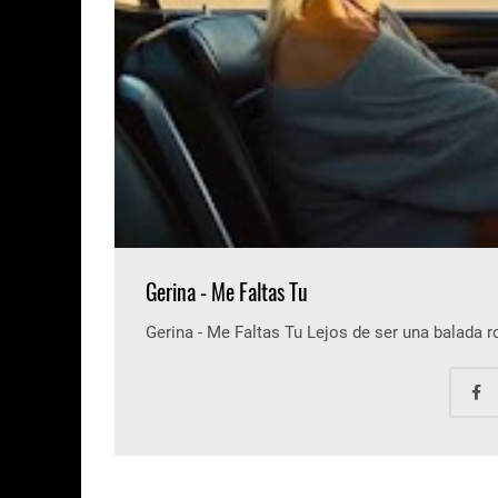
Gerina - Me Faltas Tu
Gerina - Me Faltas Tu Lejos de ser una balada 