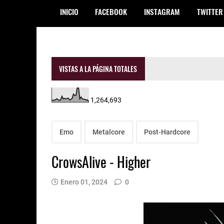
INICIO
FACEBOOK
INSTAGRAM
TWITTER
VISTAS A LA PÁGINA TOTALES
1,264,693
Emo
Metalcore
Post-Hardcore
CrowsAlive - Higher
Enero 01, 2024
0