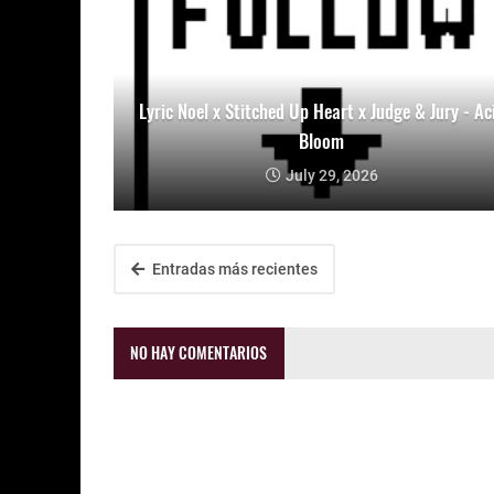
Lyric Noel x Stitched Up Heart x Judge & Jury - Ac
Bloom
July 29, 2026
Entradas más recientes
NO HAY COMENTARIOS