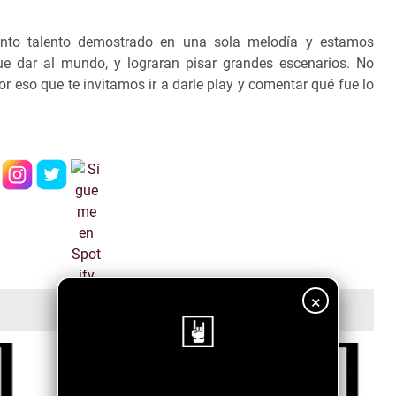
nto talento demostrado en una sola melodía y estamos
e dar al mundo, y lograran pisar grandes escenarios.
No
r eso que te invitamos ir a darle play y comentar qué fue lo
×
¡Sigue nuestro blog!