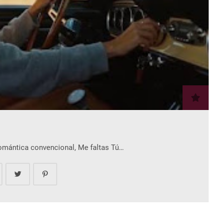
romántica convencional, Me faltas Tú…