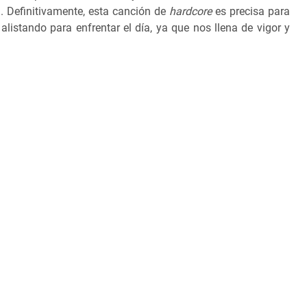
a.
Definitivamente, esta canción de
hardcore
es precisa para
istando para enfrentar el día, ya que nos llena de vigor y