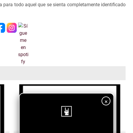
a para todo aquel que se sienta completamente identificado
×
¡Sigue nuestro blog!