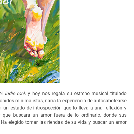
el
indie rock
y hoy nos regala su estreno musical titulado
 sonidos minimalistas, narra la experiencia de autosabotearse
n un estado de introspección que lo lleva a una reflexión y
r que buscará un amor fuera de lo ordinario, donde sus
 Ha elegido tomar las riendas de su vida y buscar un amor