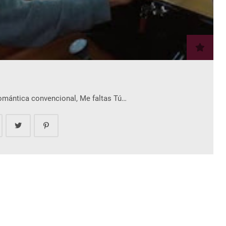
romántica convencional, Me faltas Tú…