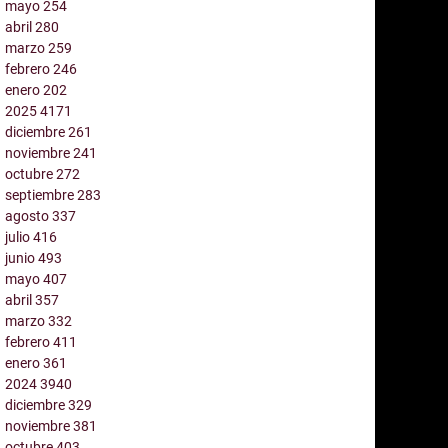
mayo
254
abril
280
marzo
259
febrero
246
enero
202
2025
4171
diciembre
261
noviembre
241
octubre
272
septiembre
283
agosto
337
julio
416
junio
493
mayo
407
abril
357
marzo
332
febrero
411
enero
361
2024
3940
diciembre
329
noviembre
381
octubre
403