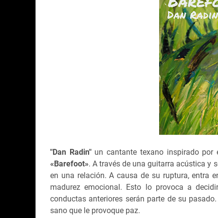
"Dan Radin"
un cantante texano inspirado por 
«
Barefoot
»
. A través de una guitarra acústica y
en una relación. A causa de su ruptura, entra e
madurez emocional. Esto lo provoca a decidi
conductas anteriores serán parte de su pasado.
sano que le provoque paz.