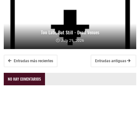
Too Late, But Still - Dead Venues
July 29, 2026
Entradas más recientes
Entradas antiguas
NO HAY COMENTARIOS