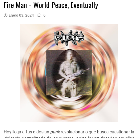
Fire Man - World Peace, Eventually
Enero 03, 2024
0
Hoy llega a tus oídos un
punk
revolucionario que busca cuestionar la