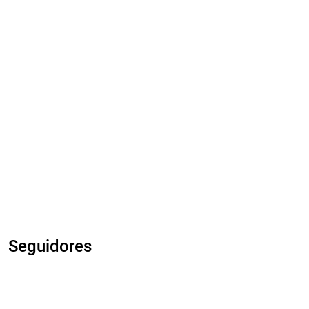
Seguidores