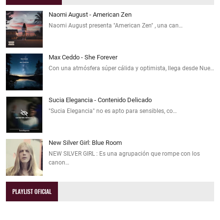
Naomi August - American Zen
Naomi August presenta "American Zen" , una can…
Max Ceddo - She Forever
Con una atmósfera súper cálida y optimista, llega desde Nue…
Sucia Elegancia - Contenido Delicado
"Sucia Elegancia" no es apto para sensibles, co…
New Silver Girl: Blue Room
NEW SILVER GIRL : Es una agrupación que rompe con los
canon…
PLAYLIST OFICIAL