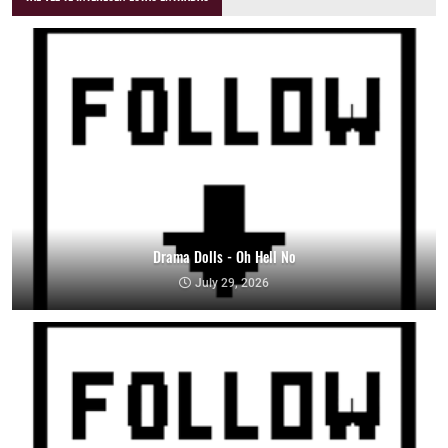
Drama Dolls - Oh Hell No
July 29, 2026