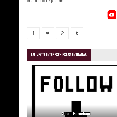
cuando lo requieras.
TAL VEZ TE INTERESEN ESTAS ENTRADAS
Sibö - Barcelona