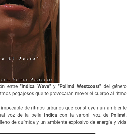
ión entre
"Indica Wave"
y
"Polimá Westcoast"
del género
ritmos pegajosos que te provocarán mover el cuerpo al ritmo
 impecable de ritmos urbanos que construyen un ambiente
ual voz de la bella
Indica
con la varonil voz de
Polimá
,
lleno de química y un ambiente explosivo de energía y vida