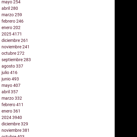
mayo
254
abril
280
marzo
259
febrero
246
enero
202
2025
4171
diciembre
261
noviembre
241
octubre
272
septiembre
283
agosto
337
julio
416
junio
493
mayo
407
abril
357
marzo
332
febrero
411
enero
361
2024
3940
diciembre
329
noviembre
381
octubre
403