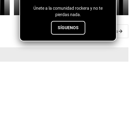
July 10, 2026
Únete a la comunidad rockera y no te
pierdas nada.
SÍGUENOS
Entradas antiguas