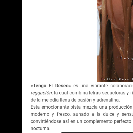
«Tengo El Deseo»
es una vibrante colaborac
reggaetón
, la cual combina letras seductoras y 
de la melodía llena de pasión y adrenalina.
Esta emocionante pista mezcla una producción
moderno y fresco, aunado a la dulce y sens
convirtiéndose así en un complemento perfecto 
nocturna.