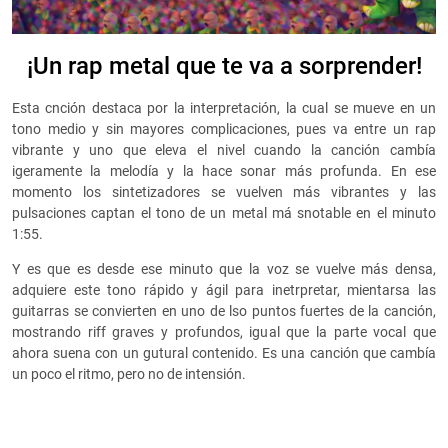
¡Un rap metal que te va a sorprender!
Esta cnción destaca por la interpretación, la cual se mueve en un
tono medio y sin mayores complicaciones, pues va entre un rap
vibrante y uno que eleva el nivel cuando la canción cambía
igeramente la melodía y la hace sonar más profunda. En ese
momento los sintetizadores se vuelven más vibrantes y las
pulsaciones captan el tono de un metal má snotable en el minuto
1:55.
Y es que es desde ese minuto que la voz se vuelve más densa,
adquiere este tono rápido y ágil para inetrpretar, mientarsa las
guitarras se convierten en uno de lso puntos fuertes de la canción,
mostrando riff graves y profundos, igual que la parte vocal que
ahora suena con un gutural contenido. Es una canción que cambía
un poco el ritmo, pero no de intensión.