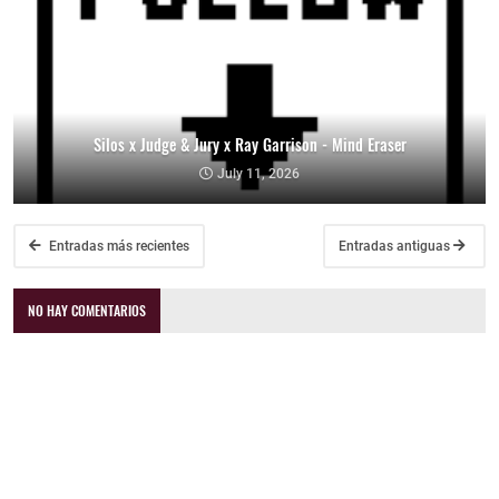
Silos x Judge & Jury x Ray Garrison - Mind Eraser
July 11, 2026
Entradas más recientes
Entradas antiguas
NO HAY COMENTARIOS