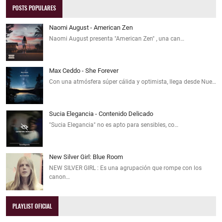
POSTS POPULARES
Naomi August - American Zen
Naomi August presenta "American Zen" , una can…
Max Ceddo - She Forever
Con una atmósfera súper cálida y optimista, llega desde Nue…
Sucia Elegancia - Contenido Delicado
"Sucia Elegancia" no es apto para sensibles, co…
New Silver Girl: Blue Room
NEW SILVER GIRL : Es una agrupación que rompe con los
canon…
PLAYLIST OFICIAL