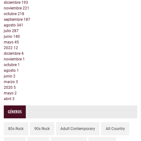
diciembre
193
noviembre
221
octubre
218
septiembre
187
agosto
341
julio
287
junio
140
mayo
45
2022
12
diciembre
4
noviembre
1
octubre
1
agosto
1
junio
2
marzo
3
2020
5
mayo
2
abril
3
GÉNEROS
80s Rock
90s Rock
Adult Contemporary
Alt Country