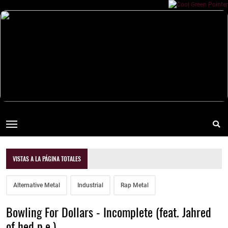
VISTAS A LA PÁGINA TOTALES
Alternative Metal
Industrial
Rap Metal
Bowling For Dollars - Incomplete (feat. Jahred
of hed p.e.)