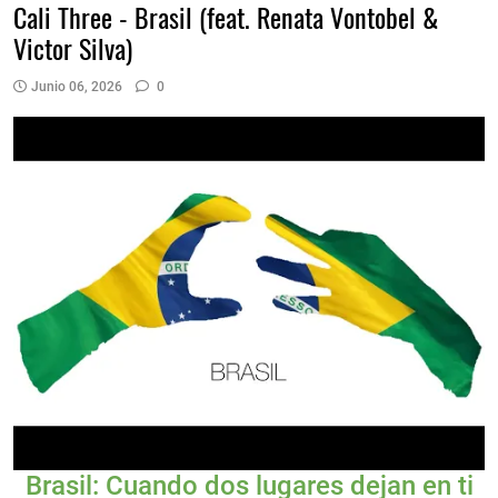
Cali Three - Brasil (feat. Renata Vontobel &
Victor Silva)
Junio 06, 2026
0
Brasil: Cuando dos lugares dejan en ti