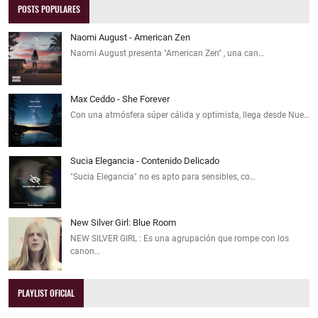
POSTS POPULARES
Naomi August - American Zen
Naomi August presenta "American Zen" , una can…
Max Ceddo - She Forever
Con una atmósfera súper cálida y optimista, llega desde Nue…
Sucia Elegancia - Contenido Delicado
"Sucia Elegancia" no es apto para sensibles, co…
New Silver Girl: Blue Room
NEW SILVER GIRL : Es una agrupación que rompe con los
canon…
PLAYLIST OFICIAL