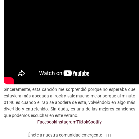
Sinceramente, esta canción me sorprendió porque no esperaba que
estuviera más apegada al rock y sale mucho mejor porque al minuto
01:40 es cuando el rap se apodera de esta, volviéndolo en algo más
divertido y entretenido. Sin duda, es una de las mejores canciones
que podemos escuchar en este verano.
Facebook
Instagram
Tiktok
Spotify
Únete a nuestra comunidad emergente ↓↓↓↓