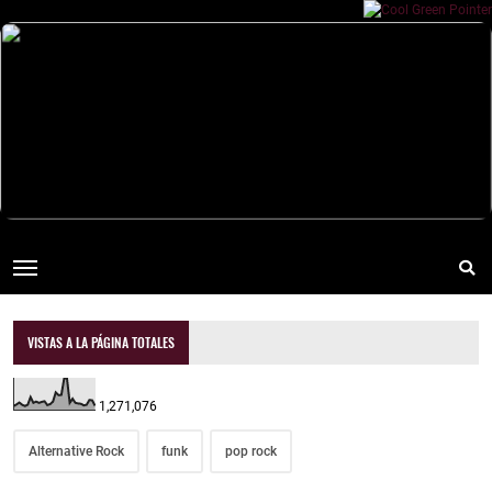
VISTAS A LA PÁGINA TOTALES
1,271,076
Alternative Rock
funk
pop rock