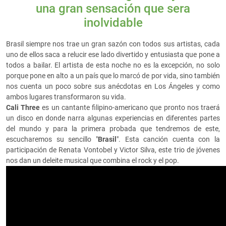
una gran sensación que sera
inolvidable
Brasil siempre nos trae un gran sazón con todos sus artistas, cada
uno de ellos saca a relucir ese lado divertido y entusiasta que pone a
todos a bailar. El artista de esta noche no es la excepción, no solo
porque pone en alto a un país que lo marcó de por vida, sino también
nos cuenta un poco sobre sus anécdotas en Los Ángeles y como
ambos lugares transformaron su vida.
Cali Three
es un cantante filipino-americano que pronto nos traerá
un disco en donde narra algunas experiencias en diferentes partes
del mundo y para la primera probada que tendremos de este,
escucharemos su sencillo "
Brasil
". Esta canción cuenta con la
participación de Renata Vontobel y Victor Silva, este trio de jóvenes
nos dan un deleite musical que combina el rock y el pop.