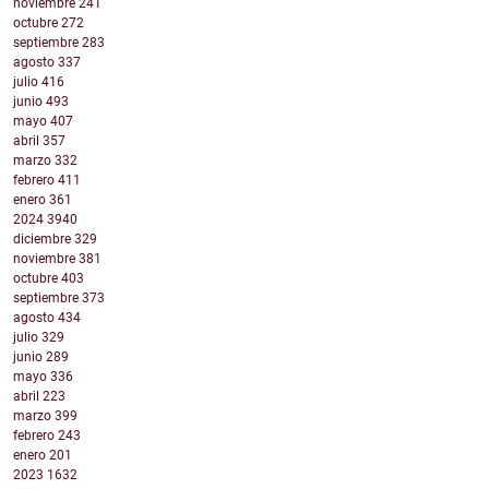
noviembre
241
octubre
272
septiembre
283
agosto
337
julio
416
junio
493
mayo
407
abril
357
marzo
332
febrero
411
enero
361
2024
3940
diciembre
329
noviembre
381
octubre
403
septiembre
373
agosto
434
julio
329
junio
289
mayo
336
abril
223
marzo
399
febrero
243
enero
201
2023
1632