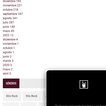
diciembre
193
noviembre
221
octubre
218
septiembre
187
agosto
341
julio
287
junio
140
mayo
45
2022
12
diciembre
4
noviembre
1
octubre
1
agosto
1
junio
2
marzo
3
2020
5
mayo
2
abril
3
GÉNEROS
80s Rock
90s Rock
Adult Contemporary
Alt Country
¡Sigue nuestro blo