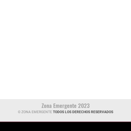
Zona Emergente 2023
© ZONA EMERGENTE
TODOS LOS DERECHOS RESERVADOS