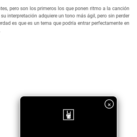
es, pero son los primeros los que ponen ritmo a la canción
su interpretación adquiere un tono más ágil, pero sin perder
 verdad es que es un tema que podría entrar perfectamente en
.
×
¡Sigue nuestro blog!