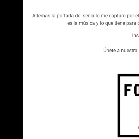
Además la portada del sencillo me capturó por e
es la música y lo que tiene para o
In
Únete a nuestr