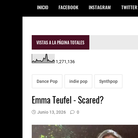
INICIO
FACEBOOK
INSTAGRAM
TWITTER
VISTAS A LA PÁGINA TOTALES
1,271,136
Dance Pop
indie pop
Synthpop
Emma Teufel - Scared?
Junio 13, 2026
0