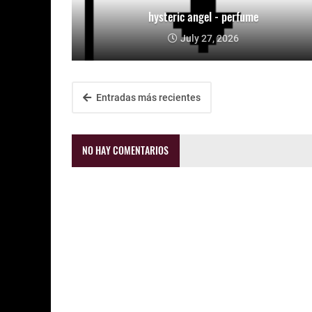
hysteric angel - perfume
July 27, 2026
Entradas más recientes
NO HAY COMENTARIOS