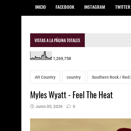
INICIO
FACEBOOK
INSTAGRAM
TWITTER
VISTAS A LA PÁGINA TOTALES
1,269,758
Alt Country
country
Southern Rock / Red 
Myles Wyatt - Feel The Heat
Junio 05, 2026
0