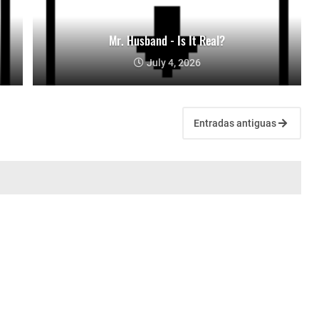
Mr. Husband - Is It Real?
July 4, 2026
Entradas antiguas