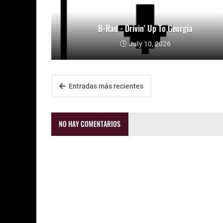
B-Rad - Drivin' Up To Georgia
July 10, 2026
Entradas más recientes
NO HAY COMENTARIOS