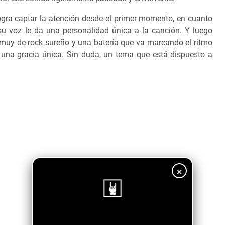
ogra captar la atención desde el primer momento, en cuanto
 su voz le da una personalidad única a la canción. Y luego
muy de rock sureño y una batería que va marcando el ritmo
n una gracia única. Sin duda, un tema que está dispuesto a
×
¡Sigue nuestro blog!