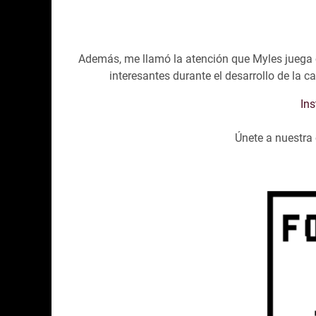
Además, me llamó la atención que Myles juega 
interesantes durante el desarrollo de la c
In
Únete a nuestr