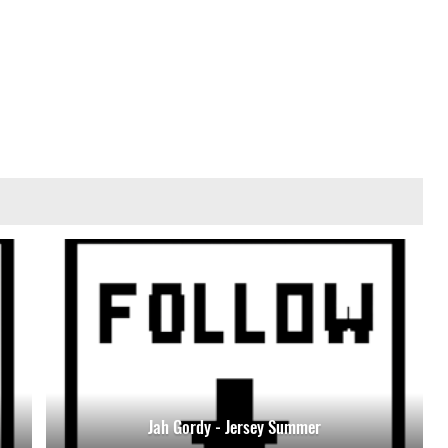
Jah Gordy - Jersey Summer