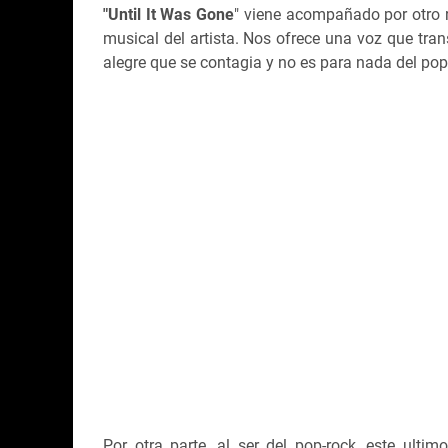
"Until It Was Gone
" viene acompañado por otro 
musical del artista. Nos ofrece una voz que tra
alegre que se contagia y no es para nada del pop
Por otra parte, al ser del pop-rock, este ult