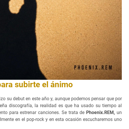
ara subirte el ánimo
izo su debut en este año y, aunque podemos pensar que por
eña discografía, la realidad es que ha usado su tiempo al
o para estrenar canciones. Se trata de
Phoenix.REM,
un
almente en el pop-rock y en esta ocasión escucharemos uno