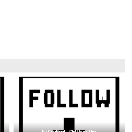
Ru Bradford - Girl Ur so Fine