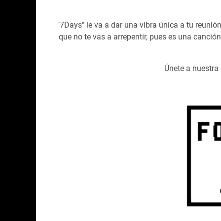
"7Days" le va a dar una vibra única a tu reunión
que no te vas a arrepentir, pues es una canció
Únete a nuestr