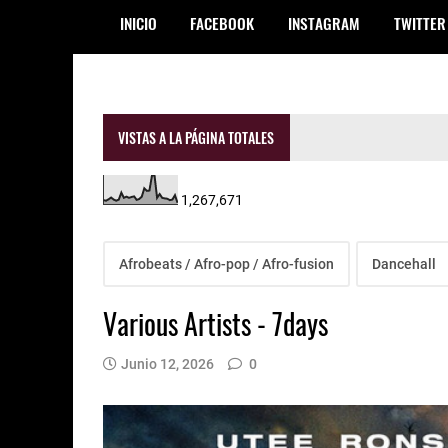
INICIO
FACEBOOK
INSTAGRAM
TWITTER
VISTAS A LA PÁGINA TOTALES
1,267,671
Afrobeats / Afro-pop / Afro-fusion
Dancehall
Various Artists - 7days
Junio 12, 2026
0