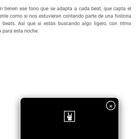
 tienen ese tono que se adapta a cada beat, que capta el
ente como si nos estuvieran contando parte de una historia
 beats. Así que si estás buscando algo ligero, con ritmo
n para esta noche.
×
¡Sigue nuestro blog!