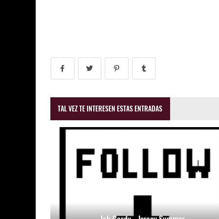
TAL VEZ TE INTERESEN ESTAS ENTRADAS
Jah Gordy - Jersey Summer