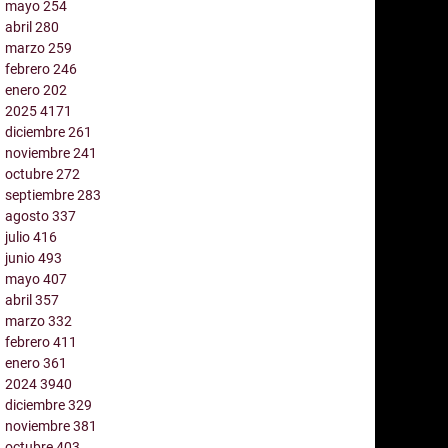
mayo
254
abril
280
marzo
259
febrero
246
enero
202
2025
4171
diciembre
261
noviembre
241
octubre
272
septiembre
283
agosto
337
julio
416
junio
493
mayo
407
abril
357
marzo
332
febrero
411
enero
361
2024
3940
diciembre
329
noviembre
381
octubre
403