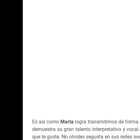
Es así como
Marta
logra transmitirnos de forma
demuestra su gran talento interpretativo y vocal.
que te guste. No olvides seguirla en sus redes soc