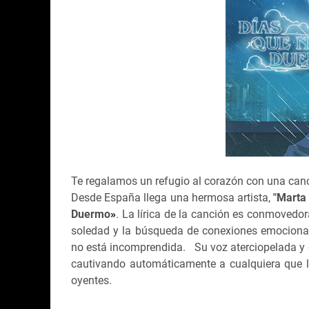
T
e regalamos un refugio al corazón con una can
Desde España llega una hermosa artista,
"Marta 
Duermo
»
. La lírica de la canción es conmovedo
soledad y la búsqueda de conexiones emocional
no está incomprendida.
Su voz aterciopelada y
cautivando automáticamente a cualquiera que 
oyentes.