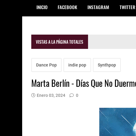
INICIO
FACEBOOK
INSTAGRAM
TWITTER
VISTAS A LA PÁGINA TOTALES
Dance Pop
indie pop
Synthpop
Marta Berlín - Días Que No Duerm
Enero 03, 2024
0