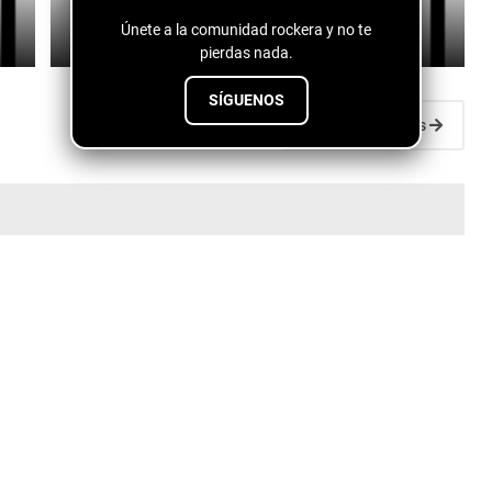
Únete a la comunidad rockera y no te
July 11, 2026
pierdas nada.
SÍGUENOS
Entradas antiguas