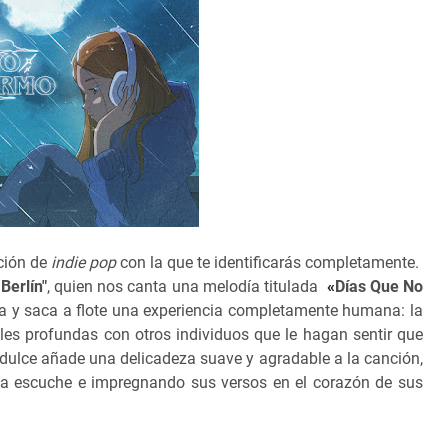
ción de
indie pop
con la que te identificarás completamente.
Berlín"
, quien nos canta una melodía titulada
«
Días Que No
ra y saca a flote una experiencia completamente humana: la
es profundas con otros individuos que le hagan sentir que
 dulce añade una delicadeza suave y agradable a la canción,
la escuche e impregnando sus versos en el corazón de sus