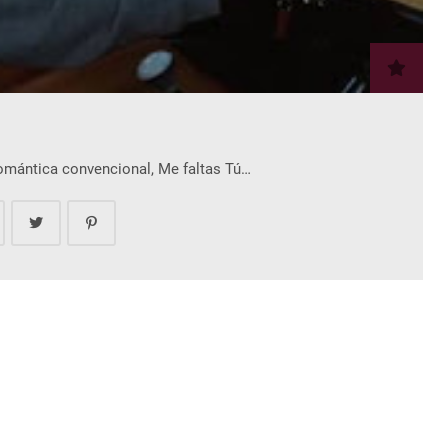
romántica convencional, Me faltas Tú…