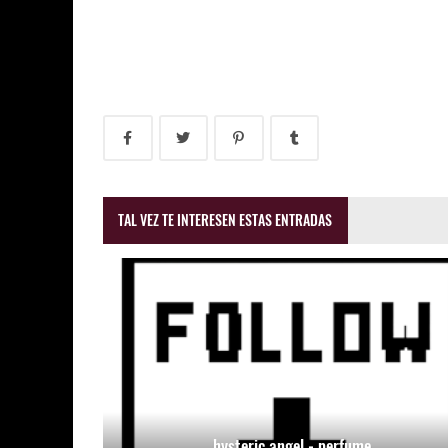
TAL VEZ TE INTERESEN ESTAS ENTRADAS
hysteric angel - perfume