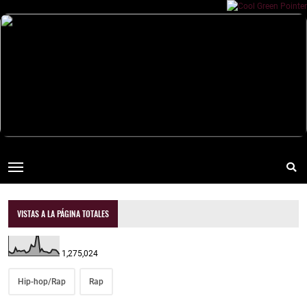
VISTAS A LA PÁGINA TOTALES
1,275,024
Hip-hop/Rap
Rap