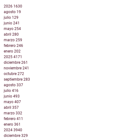
2026
1630
agosto
19
julio
129
junio
241
mayo
254
abril
280
marzo
259
febrero
246
enero
202
2025
4171
diciembre
261
noviembre
241
octubre
272
septiembre
283
agosto
337
julio
416
junio
493
mayo
407
abril
357
marzo
332
febrero
411
enero
361
2024
3940
diciembre
329