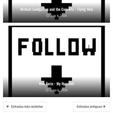
Michael Landgarten and the Converts - Flying Ship
July 4, 2026
Woo Yerin - My Hyacinth
June 6, 2026
Entradas más recientes
Entradas antiguas