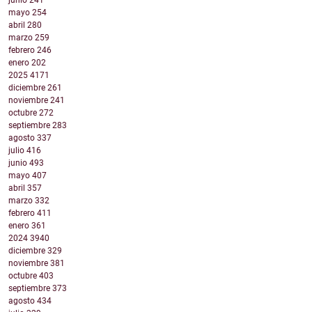
junio
241
mayo
254
abril
280
marzo
259
febrero
246
enero
202
2025
4171
diciembre
261
noviembre
241
octubre
272
septiembre
283
agosto
337
julio
416
junio
493
mayo
407
abril
357
marzo
332
febrero
411
enero
361
2024
3940
diciembre
329
noviembre
381
octubre
403
septiembre
373
agosto
434