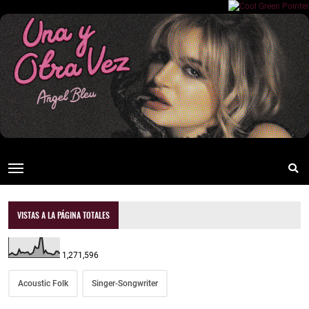
VISTAS A LA PÁGINA TOTALES
1,271,596
Acoustic Folk
Singer-Songwriter