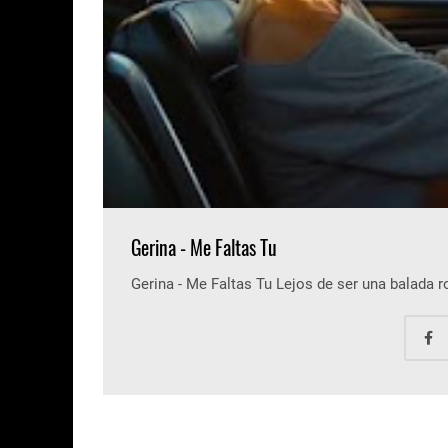
Gerina - Me Faltas Tu
Gerina - Me Faltas Tu Lejos de ser una balada 