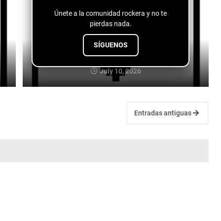
Únete a la comunidad rockera y no te
pierdas nada.
SÍGUENOS
Logan Lynn - The Cocaine Scene
July 10, 2026
Entradas antiguas