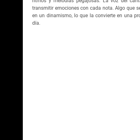
ritmos y melodías pegajosas. La voz del cant
transmitir emociones con cada nota. Algo que se
en un dinamismo, lo que la convierte en una pr
día.