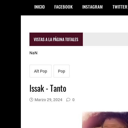
INICIO
FACEBOOK
INSTAGRAM
TWITTER
VISTAS A LA PÁGINA TOTALES
NaN
Alt Pop
Pop
Issak - Tanto
Marzo 29, 2024
0