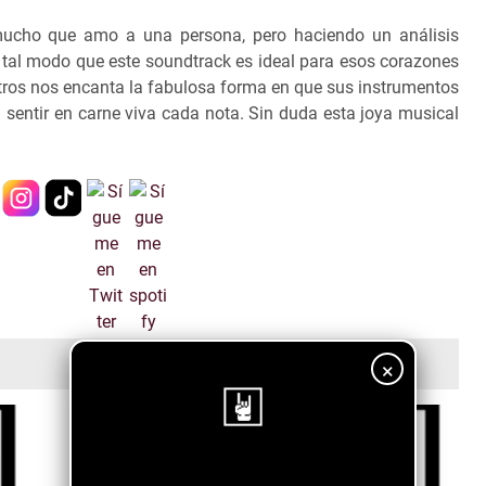
ucho que amo a una persona, pero haciendo un análisis
e tal modo que este soundtrack es ideal para esos corazones
tros nos encanta la fabulosa forma en que sus instrumentos
sentir en carne viva cada nota. Sin duda esta joya musical
×
¡Sigue nuestro blog!