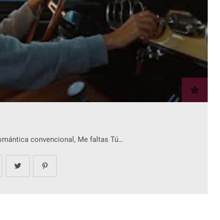
romántica convencional, Me faltas Tú…