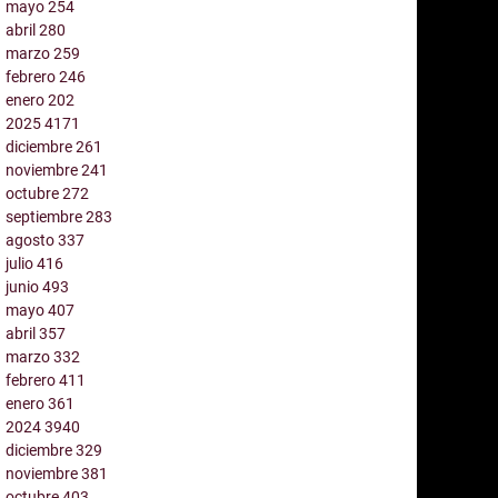
mayo
254
abril
280
marzo
259
febrero
246
enero
202
2025
4171
diciembre
261
noviembre
241
octubre
272
septiembre
283
agosto
337
julio
416
junio
493
mayo
407
abril
357
marzo
332
febrero
411
enero
361
2024
3940
diciembre
329
noviembre
381
octubre
403