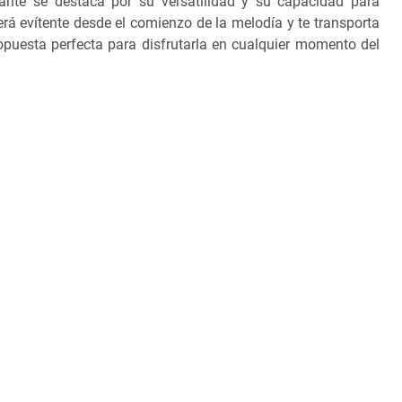
ante se destaca por su versatilidad y su capacidad para
rá evítente desde el comienzo de la melodía y te transporta
opuesta perfecta para disfrutarla en cualquier momento del